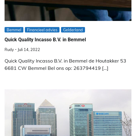
Bemmel
Financieel advies
Gelderland
Quick Quality Incasso B.V. in Bemmel
Rudy
Juli 14, 2022
Quick Quality Incasso B.V. in Bemmel de Houtakker 53
6681 CW Bemmel Bel ons op: 263794419 […]