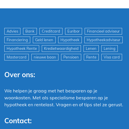
Advies
Bank
Creditcard
Euribor
Financieel adviseur
Financiering
Geld lenen
Hypotheek
Hypotheekadviseur
Hypotheek Rente
Kredietwaardigheid
Lenen
Lening
Mastercard
nieuwe baan
Pensioen
Rente
Visa card
Over ons:
We helpen je graag met het besparen op je
woonkosten. Met als specialisme besparen op je
hypotheek en rentelast. Vragen en of tips stel ze gerust.
Contact: