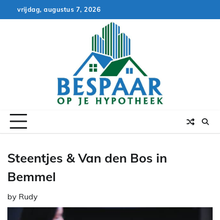
Skip
vrijdag, augustus 7, 2026
to
content
Steentjes & Van den Bos in
Bemmel
by
Rudy