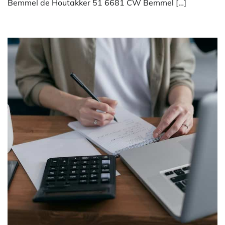
Bemmel de Houtakker 51 6681 CW Bemmel […]