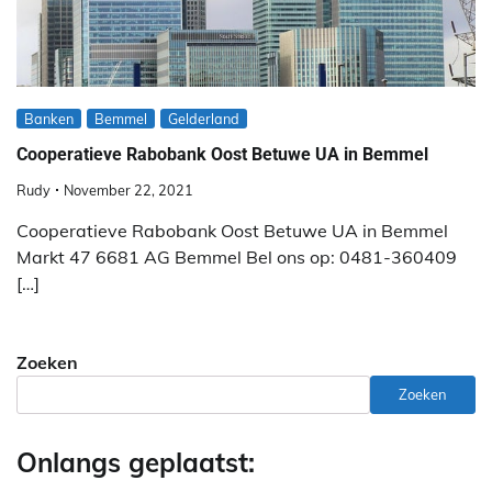
Banken
Bemmel
Gelderland
Cooperatieve Rabobank Oost Betuwe UA in Bemmel
Rudy
November 22, 2021
Cooperatieve Rabobank Oost Betuwe UA in Bemmel
Markt 47 6681 AG Bemmel Bel ons op: 0481-360409
[…]
Zoeken
Zoeken
Onlangs geplaatst: