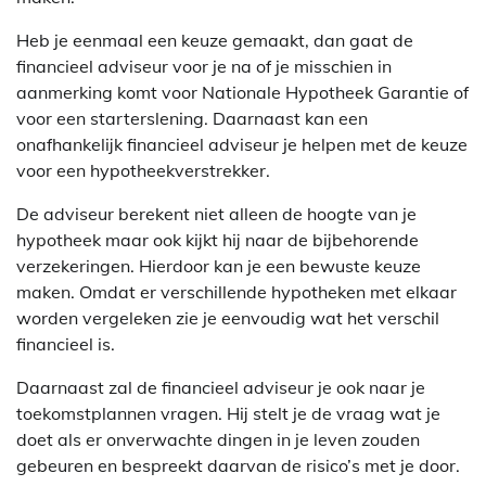
Heb je eenmaal een keuze gemaakt, dan gaat de
financieel adviseur voor je na of je misschien in
aanmerking komt voor Nationale Hypotheek Garantie of
voor een starterslening. Daarnaast kan een
onafhankelijk financieel adviseur je helpen met de keuze
voor een hypotheekverstrekker.
De adviseur berekent niet alleen de hoogte van je
hypotheek maar ook kijkt hij naar de bijbehorende
verzekeringen. Hierdoor kan je een bewuste keuze
maken. Omdat er verschillende hypotheken met elkaar
worden vergeleken zie je eenvoudig wat het verschil
financieel is.
Daarnaast zal de financieel adviseur je ook naar je
toekomstplannen vragen. Hij stelt je de vraag wat je
doet als er onverwachte dingen in je leven zouden
gebeuren en bespreekt daarvan de risico’s met je door.