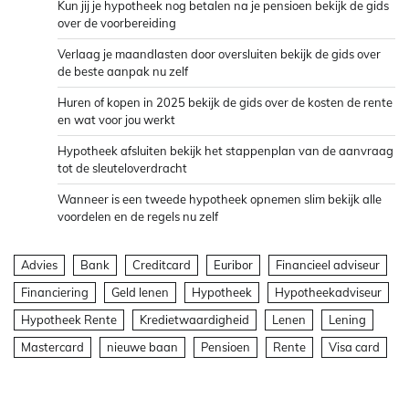
Kun jij je hypotheek nog betalen na je pensioen bekijk de gids
over de voorbereiding
Verlaag je maandlasten door oversluiten bekijk de gids over
de beste aanpak nu zelf
Huren of kopen in 2025 bekijk de gids over de kosten de rente
en wat voor jou werkt
Hypotheek afsluiten bekijk het stappenplan van de aanvraag
tot de sleuteloverdracht
Wanneer is een tweede hypotheek opnemen slim bekijk alle
voordelen en de regels nu zelf
Advies
Bank
Creditcard
Euribor
Financieel adviseur
Financiering
Geld lenen
Hypotheek
Hypotheekadviseur
Hypotheek Rente
Kredietwaardigheid
Lenen
Lening
Mastercard
nieuwe baan
Pensioen
Rente
Visa card