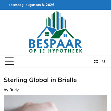
Skip
zaterdag, augustus 8, 2026
to
content
Sterling Global in Brielle
by
Rudy