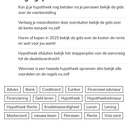
Kun jij je hypotheek nog betalen na je pensioen bekijk de gids
over de voorbereiding
Verlaag je maandlasten door oversluiten bekijk de gids over
de beste aanpak nu zelf
Huren of kopen in 2025 bekijk de gids over de kosten de rente
en wat voor jou werkt
Hypotheek afsluiten bekijk het stappenplan van de aanvraag
tot de sleuteloverdracht
Wanneer is een tweede hypotheek opnemen slim bekijk alle
voordelen en de regels nu zelf
Advies
Bank
Creditcard
Euribor
Financieel adviseur
Financiering
Geld lenen
Hypotheek
Hypotheekadviseur
Hypotheek Rente
Kredietwaardigheid
Lenen
Lening
Mastercard
nieuwe baan
Pensioen
Rente
Visa card