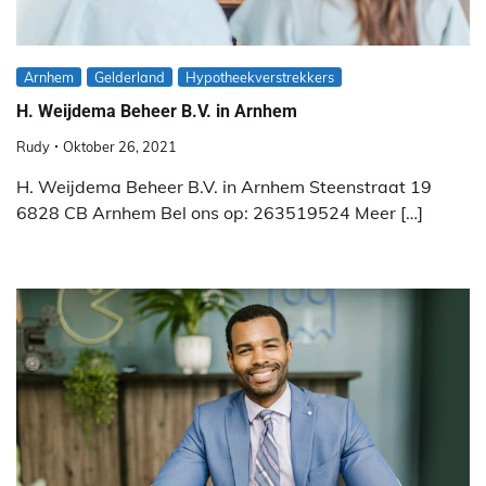
Arnhem
Gelderland
Hypotheekverstrekkers
H. Weijdema Beheer B.V. in Arnhem
Rudy
Oktober 26, 2021
H. Weijdema Beheer B.V. in Arnhem Steenstraat 19
6828 CB Arnhem Bel ons op: 263519524 Meer […]