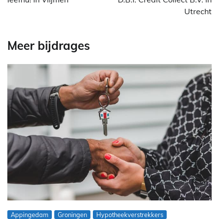
Utrecht
Meer bijdrages
Appingedam
Groningen
Hypotheekverstrekkers