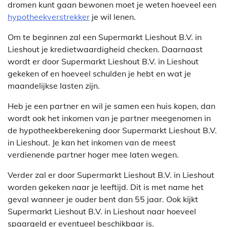
dromen kunt gaan bewonen moet je weten hoeveel een
hypotheekverstrekker
je wil lenen.
Om te beginnen zal een Supermarkt Lieshout B.V. in
Lieshout je kredietwaardigheid checken. Daarnaast
wordt er door Supermarkt Lieshout B.V. in Lieshout
gekeken of en hoeveel schulden je hebt en wat je
maandelijkse lasten zijn.
Heb je een partner en wil je samen een huis kopen, dan
wordt ook het inkomen van je partner meegenomen in
de hypotheekberekening door Supermarkt Lieshout B.V.
in Lieshout. Je kan het inkomen van de meest
verdienende partner hoger mee laten wegen.
Verder zal er door Supermarkt Lieshout B.V. in Lieshout
worden gekeken naar je leeftijd. Dit is met name het
geval wanneer je ouder bent dan 55 jaar. Ook kijkt
Supermarkt Lieshout B.V. in Lieshout naar hoeveel
spaargeld er eventueel beschikbaar is.