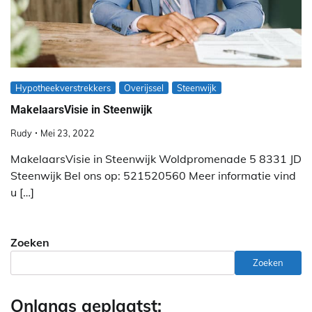
Hypotheekverstrekkers
Overijssel
Steenwijk
MakelaarsVisie in Steenwijk
Rudy
Mei 23, 2022
MakelaarsVisie in Steenwijk Woldpromenade 5 8331 JD
Steenwijk Bel ons op: 521520560 Meer informatie vind
u […]
Zoeken
Zoeken
Onlangs geplaatst: