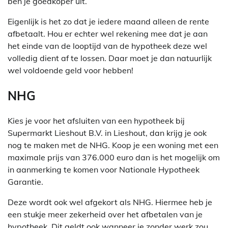
ben je goedkoper uit.
Eigenlijk is het zo dat je iedere maand alleen de rente
afbetaalt. Hou er echter wel rekening mee dat je aan
het einde van de looptijd van de hypotheek deze wel
volledig dient af te lossen. Daar moet je dan natuurlijk
wel voldoende geld voor hebben!
NHG
Kies je voor het afsluiten van een hypotheek bij
Supermarkt Lieshout B.V. in Lieshout, dan krijg je ook
nog te maken met de NHG. Koop je een woning met een
maximale prijs van 376.000 euro dan is het mogelijk om
in aanmerking te komen voor Nationale Hypotheek
Garantie.
Deze wordt ook wel afgekort als NHG. Hiermee heb je
een stukje meer zekerheid over het afbetalen van je
hypotheek. Dit geldt ook wanneer je zonder werk zou