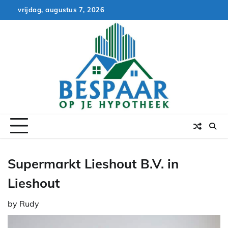
Skip
vrijdag, augustus 7, 2026
to
content
Supermarkt Lieshout B.V. in
Lieshout
by
Rudy