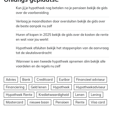
Kun jij je hypotheek nog betalen na je pensioen bekijk de gids
over de voorbereiding
Verlaag je maandlasten door oversluiten bekijk de gids over
de beste aanpak nu zelf
Huren of kopen in 2025 bekijk de gids over de kosten de rente
en wat voor jou werkt
Hypotheek afsluiten bekijk het stappenplan van de aanvraag
tot de sleuteloverdracht
Wanneer is een tweede hypotheek opnemen slim bekijk alle
voordelen en de regels nu zelf
Advies
Bank
Creditcard
Euribor
Financieel adviseur
Financiering
Geld lenen
Hypotheek
Hypotheekadviseur
Hypotheek Rente
Kredietwaardigheid
Lenen
Lening
Mastercard
nieuwe baan
Pensioen
Rente
Visa card