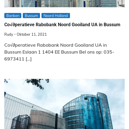
Banken
Bussum
Noord Holland
Co√∂peratieve Rabobank Noord Gooiland UA in Bussum
Rudy
Oktober 11, 2021
Co√∂peratieve Rabobank Noord Gooiland UA in
Bussum Eslaan 1 1404 EE Bussum Bel ons op: 035-
6973411 […]