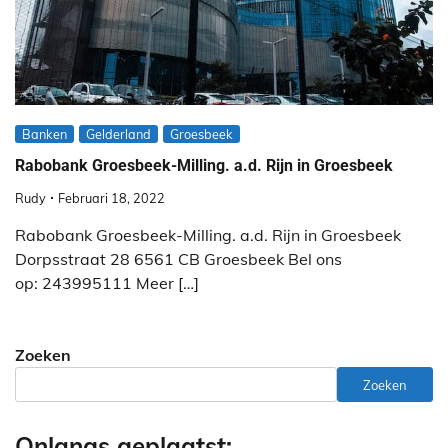
Banken
Gelderland
Groesbeek
Rabobank Groesbeek-Milling. a.d. Rijn in Groesbeek
Rudy
Februari 18, 2022
Rabobank Groesbeek-Milling. a.d. Rijn in Groesbeek
Dorpsstraat 28 6561 CB Groesbeek Bel ons
op: 243995111 Meer […]
Zoeken
Zoeken
Onlangs geplaatst: