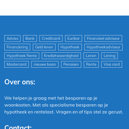
Advies
Bank
Creditcard
Euribor
Financieel adviseur
Financiering
Geld lenen
Hypotheek
Hypotheekadviseur
Hypotheek Rente
Kredietwaardigheid
Lenen
Lening
Mastercard
nieuwe baan
Pensioen
Rente
Visa card
Over ons:
We helpen je graag met het besparen op je
woonkosten. Met als specialisme besparen op je
hypotheek en rentelast. Vragen en of tips stel ze gerust.
Contact: