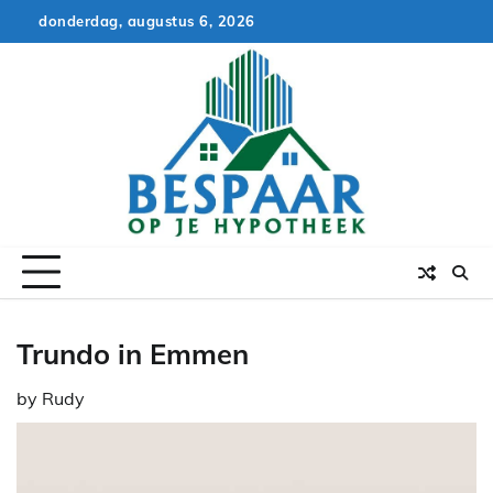
Skip
donderdag, augustus 6, 2026
to
content
Trundo in Emmen
by
Rudy