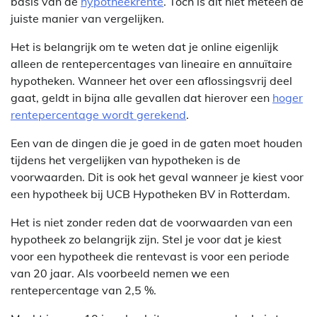
basis van de
hypotheekrente
. Toch is dit niet meteen de
juiste manier van vergelijken.
Het is belangrijk om te weten dat je online eigenlijk
alleen de rentepercentages van lineaire en annuïtaire
hypotheken. Wanneer het over een aflossingsvrij deel
gaat, geldt in bijna alle gevallen dat hierover een
hoger
rentepercentage wordt gerekend
.
Een van de dingen die je goed in de gaten moet houden
tijdens het vergelijken van hypotheken is de
voorwaarden. Dit is ook het geval wanneer je kiest voor
een hypotheek bij UCB Hypotheken BV in Rotterdam.
Het is niet zonder reden dat de voorwaarden van een
hypotheek zo belangrijk zijn. Stel je voor dat je kiest
voor een hypotheek die rentevast is voor een periode
van 20 jaar. Als voorbeeld nemen we een
rentepercentage van 2,5 %.