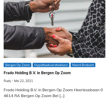
Bergen Op Zoom
Hypotheekverstrekkers
Noord Brabant
Frado Holding B.V. in Bergen Op Zoom
Rudy
Mei 22, 2021
Frado Holding B.V. in Bergen Op Zoom Heerlesebaan 0
4614 RA Bergen Op Zoom Bel […]