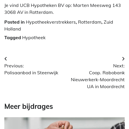
Je vind UCB Hypotheken BV op: Marten Meesweg 143
3068 AV in Rotterdam.
Posted in
Hypotheekverstrekkers
,
Rotterdam
,
Zuid
Holland
Tagged
Hypotheek
Berichtnavigatie
Previous:
Next:
Polisaanbod in Steenwijk
Coop. Rabobank
Nieuwerkerk-Moordrecht
UA in Moordrecht
Meer bijdrages