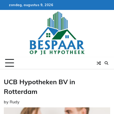
Skip
zondag, augustus 9, 2026
to
content
UCB Hypotheken BV in
Rotterdam
by
Rudy