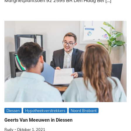
Margrietplantsoen 92 2595 BR Den Haag Bel […]
Diessen
Hypotheekverstrekkers
Noord Brabant
Geerts Van Meeuwen in Diessen
Rudy
Oktober 1, 2021