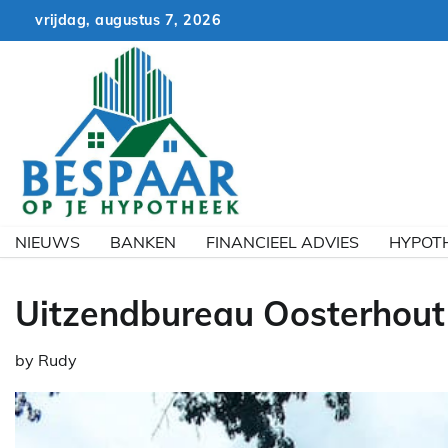
Skip
vrijdag, augustus 7, 2026
to
content
NIEUWS
BANKEN
FINANCIEEL ADVIES
HYPOT
Uitzendbureau Oosterhout
by
Rudy