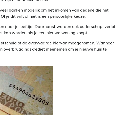
j veel banken mogelijk om het inkomen van degene die het
 je dit wilt of niet is een persoonlijke keuze.
n naar je leeftijd. Daarnaast worden ook ouderschapsverlof,
cht kan worden als je een nieuwe woning koopt.
 restschuld of de overwaarde hiervan meegenomen. Wanneer 
en overbruggingskrediet meenemen om je nieuwe huis te