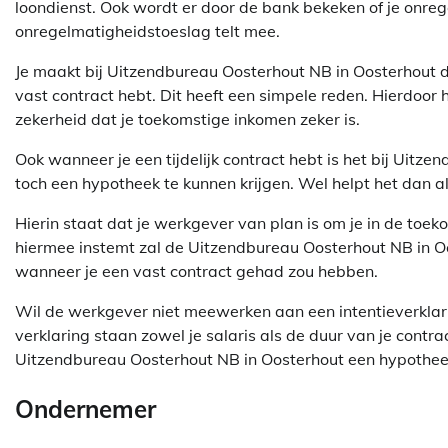
loondienst. Ook wordt er door de bank bekeken of je onre
onregelmatigheidstoeslag telt mee.
Je maakt bij Uitzendbureau Oosterhout NB in Oosterhout 
vast contract hebt. Dit heeft een simpele reden. Hierdoor
zekerheid dat je toekomstige inkomen zeker is.
Ook wanneer je een tijdelijk contract hebt is het bij Uit
toch een hypotheek te kunnen krijgen. Wel helpt het dan al
Hierin staat dat je werkgever van plan is om je in de toe
hiermee instemt zal de Uitzendbureau Oosterhout NB in Oo
wanneer je een vast contract gehad zou hebben.
Wil de werkgever niet meewerken aan een intentieverklar
verklaring staan zowel je salaris als de duur van je contrac
Uitzendbureau Oosterhout NB in Oosterhout een hypotheek
Ondernemer