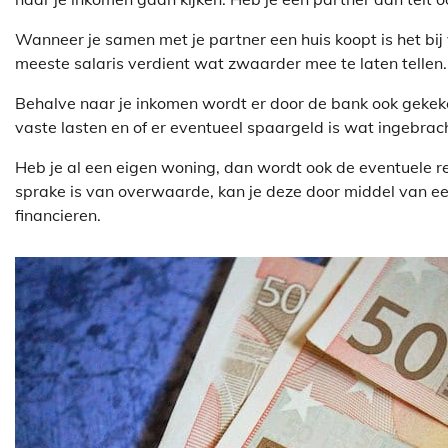
Wanneer je samen met je partner een huis koopt is het bi
meeste salaris verdient wat zwaarder mee te laten tellen. Of
Behalve naar je inkomen wordt er door de bank ook gekeke
vaste lasten en of er eventueel spaargeld is wat ingebra
Heb je al een eigen woning, dan wordt ook de eventuele
sprake is van overwaarde, kan je deze door middel van e
financieren.