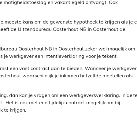
gelmatigheidstoeslag en vakantiegeld ontvangt. Ook
de meeste kans om de gewenste hypotheek te krijgen als je 
 heeft de Uitzendbureau Oosterhout NB in Oosterhout de
zendbureau Oosterhout NB in Oosterhout zeker wel mogelijk om
s je werkgever een intentieverklaring voor je tekent.
komst een vast contract aan te bieden. Wanneer je werkgever
sterhout waarschijnlijk je inkomen hetzelfde meetellen als
ing, dan kan je vragen om een werkgeversverklaring. In dez
t. Het is ook met een tijdelijk contract mogelijk om bij
 te krijgen.