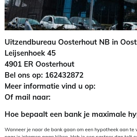
Uitzendbureau Oosterhout NB in Oost
Leijsenhoek 45
4901 ER Oosterhout
Bel ons op: 162432872
Meer informatie vind u op:
Of mail naar:
Hoe bepaalt een bank je maximale h
Wanneer je naar de bank gaan om een hypotheek aan te vra
naar je inkomen gaan kijken. Heb je een partner dan telt o