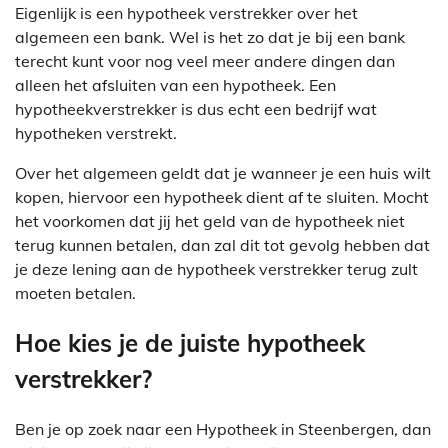
Eigenlijk is een hypotheek verstrekker over het
algemeen een bank. Wel is het zo dat je bij een bank
terecht kunt voor nog veel meer andere dingen dan
alleen het afsluiten van een hypotheek. Een
hypotheekverstrekker is dus echt een bedrijf wat
hypotheken verstrekt.
Over het algemeen geldt dat je wanneer je een huis wilt
kopen, hiervoor een hypotheek dient af te sluiten. Mocht
het voorkomen dat jij het geld van de hypotheek niet
terug kunnen betalen, dan zal dit tot gevolg hebben dat
je deze lening aan de hypotheek verstrekker terug zult
moeten betalen.
Hoe kies je de juiste hypotheek
verstrekker?
Ben je op zoek naar een Hypotheek in Steenbergen, dan