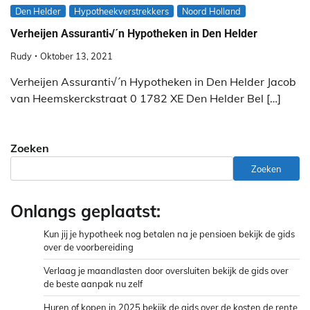
Den Helder
Hypotheekverstrekkers
Noord Holland
Verheijen Assuranti√´n Hypotheken in Den Helder
Rudy
Oktober 13, 2021
Verheijen Assuranti√´n Hypotheken in Den Helder Jacob
van Heemskerckstraat 0 1782 XE Den Helder Bel […]
Zoeken
Zoeken
Onlangs geplaatst:
Kun jij je hypotheek nog betalen na je pensioen bekijk de gids
over de voorbereiding
Verlaag je maandlasten door oversluiten bekijk de gids over
de beste aanpak nu zelf
Huren of kopen in 2025 bekijk de gids over de kosten de rente