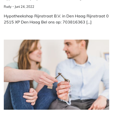
Rudy
Juni 24, 2022
Hypotheekshop Rijnstraat B.V. in Den Haag Rijnstraat 0
2515 XP Den Haag Bel ons op: 703816363 […]