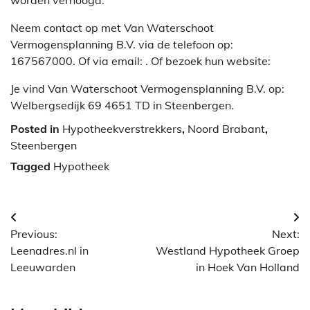
Neem contact op met Van Waterschoot
Vermogensplanning B.V. via de telefoon op:
167567000. Of via email:
. Of bezoek hun website:
Je vind Van Waterschoot Vermogensplanning B.V. op:
Welbergsedijk 69 4651 TD in Steenbergen.
Posted in
Hypotheekverstrekkers
,
Noord Brabant
,
Steenbergen
Tagged
Hypotheek
Berichtnavigatie
Previous:
Next:
Leenadres.nl in
Westland Hypotheek Groep
Leeuwarden
in Hoek Van Holland