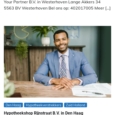
Your Partner B.V. in Westerhoven Lange Akkers 34
5563 BV Westerhoven Bel ons op: 402017005 Meer […]
Den Haag
Hypotheekverstrekkers
Zuid Holland
Hypotheekshop Rijnstraat B.V. in Den Haag