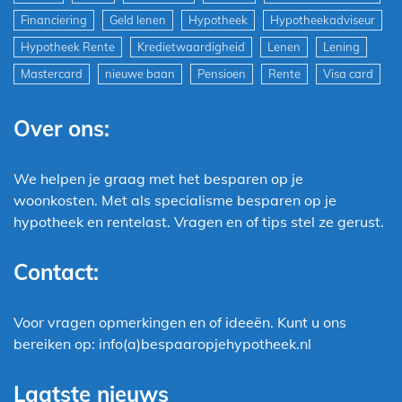
Financiering
Geld lenen
Hypotheek
Hypotheekadviseur
Hypotheek Rente
Kredietwaardigheid
Lenen
Lening
Mastercard
nieuwe baan
Pensioen
Rente
Visa card
Over ons:
We helpen je graag met het besparen op je
woonkosten. Met als specialisme besparen op je
hypotheek en rentelast. Vragen en of tips stel ze gerust.
Contact:
Voor vragen opmerkingen en of ideeën. Kunt u ons
bereiken op: info(a)bespaaropjehypotheek.nl
Laatste nieuws