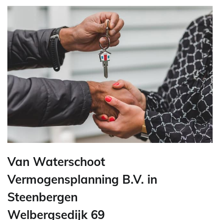
Van Waterschoot
Vermogensplanning B.V. in
Steenbergen
Welbergsedijk 69