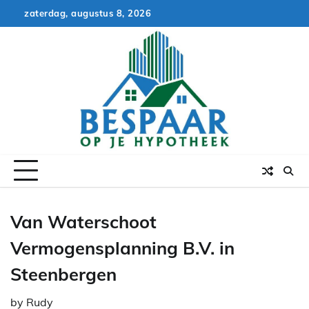
Skip
zaterdag, augustus 8, 2026
to
content
Van Waterschoot
Vermogensplanning B.V. in
Steenbergen
by
Rudy