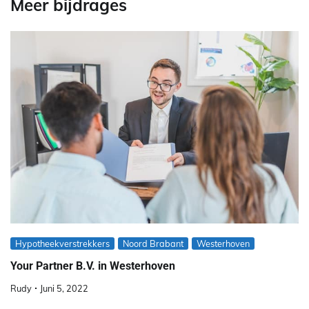
Meer bijdrages
Hypotheekverstrekkers
Noord Brabant
Westerhoven
Your Partner B.V. in Westerhoven
Rudy
Juni 5, 2022