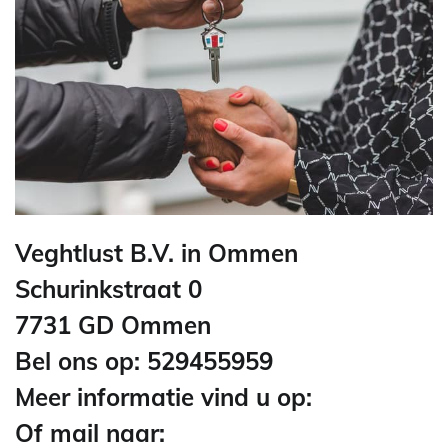
Veghtlust B.V. in Ommen
Schurinkstraat 0
7731 GD Ommen
Bel ons op: 529455959
Meer informatie vind u op:
Of mail naar: