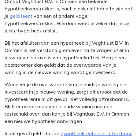
Omdat Veghtlust B.V. in Ommen een bekende
hypotheekverstrekker is, hoef je ook niet bang te zijn dat
je
geld leent
van een of andere vage
hypotheekverstrekker. Hierdoor weet je zeker dat je de
juiste hypotheek afsluit.
Bij het afsluiten van een hypotheek bij Veghtlust B.V. in
Ommen is het verstandig om even na te vragen of er in
jouw geval sprake is van hypotheekaftrek. Ben je een
doorstromer dan geldt dat de overwaarde van je
woning in de nieuwe woning wordt geïnvesteerd.
Wanneer je de overwaarde van je huidige woning niet
investeert in je nieuwe woning, zorgt dit ervoor dat de
hypotheekrente in dit geval niet volledig aftrekbaar is.
Blijft er na verkoop van je oude woning nog een
restschuld over, dan kan je bij Veghtlust B.V. in Ommen
een nieuwe hypotheek aanvragen
In dit geval geldt dat de
hypotheekrente niet aftrekbaar