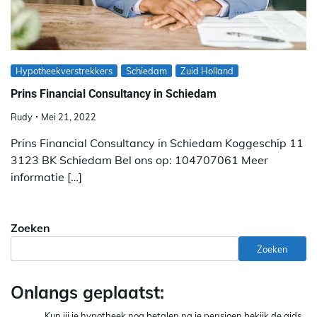
Hypotheekverstrekkers
Schiedam
Zuid Holland
Prins Financial Consultancy in Schiedam
Rudy
Mei 21, 2022
Prins Financial Consultancy in Schiedam Koggeschip 11
3123 BK Schiedam Bel ons op: 104707061 Meer
informatie […]
Zoeken
Zoeken
Onlangs geplaatst:
Kun jij je hypotheek nog betalen na je pensioen bekijk de gids