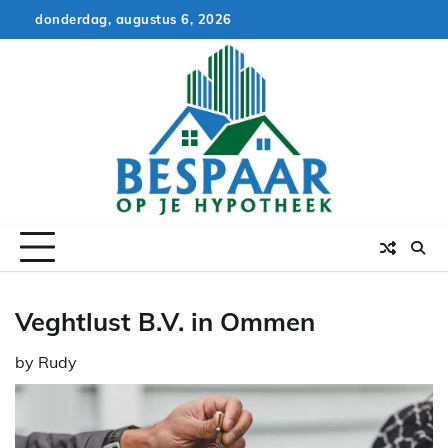
Skip
donderdag, augustus 6, 2026
to
content
Veghtlust B.V. in Ommen
by
Rudy