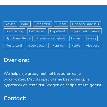
Advies
Bank
Creditcard
Euribor
Financieel adviseur
Financiering
Geld lenen
Hypotheek
Hypotheekadviseur
Hypotheek Rente
Kredietwaardigheid
Lenen
Lening
Mastercard
nieuwe baan
Pensioen
Rente
Visa card
Over ons:
We helpen je graag met het besparen op je
woonkosten. Met als specialisme besparen op je
hypotheek en rentelast. Vragen en of tips stel ze gerust.
Contact: