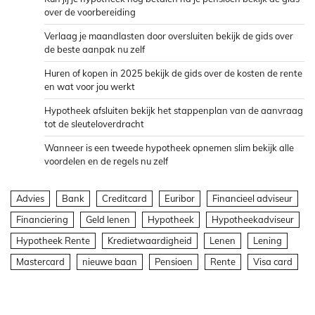
over de voorbereiding
Verlaag je maandlasten door oversluiten bekijk de gids over
de beste aanpak nu zelf
Huren of kopen in 2025 bekijk de gids over de kosten de rente
en wat voor jou werkt
Hypotheek afsluiten bekijk het stappenplan van de aanvraag
tot de sleuteloverdracht
Wanneer is een tweede hypotheek opnemen slim bekijk alle
voordelen en de regels nu zelf
Advies
Bank
Creditcard
Euribor
Financieel adviseur
Financiering
Geld lenen
Hypotheek
Hypotheekadviseur
Hypotheek Rente
Kredietwaardigheid
Lenen
Lening
Mastercard
nieuwe baan
Pensioen
Rente
Visa card