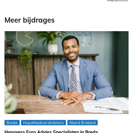
Meer bijdrages
Breda
Hypotheekverstrekkers
Noord Brabant
Hypovera Euro Advies Specialisten in Breda