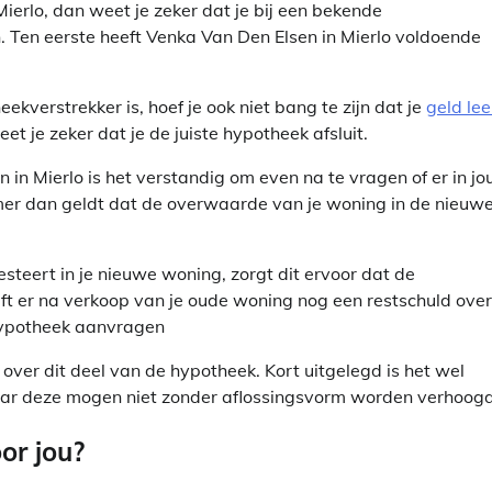
Mierlo, dan weet je zeker dat je bij een bekende
. Ten eerste heeft Venka Van Den Elsen in Mierlo voldoende
verstrekker is, hoef je ook niet bang te zijn dat je
geld lee
 je zeker dat je de juiste hypotheek afsluit.
n in Mierlo is het verstandig om even na te vragen of er in j
omer dan geldt dat de overwaarde van je woning in de nieuw
teert in je nieuwe woning, zorgt dit ervoor dat de
ijft er na verkoop van je oude woning nog een restschuld over
 hypotheek aanvragen
over dit deel van de hypotheek. Kort uitgelegd is het wel
r deze mogen niet zonder aflossingsvorm worden verhoogd
or jou?