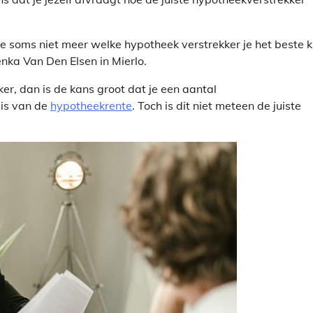
je soms niet meer welke hypotheek verstrekker je het beste 
enka Van Den Elsen in Mierlo.
ker, dan is de kans groot dat je een aantal
sis van de
hypotheekrente
. Toch is dit niet meteen de juiste