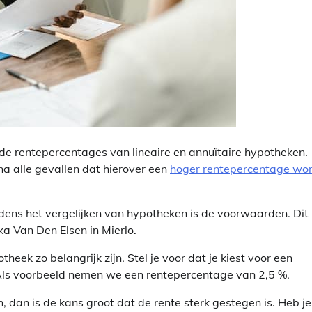
en de rentepercentages van lineaire en annuïtaire hypotheken.
jna alle gevallen dat hierover een
hoger rentepercentage wo
dens het vergelijken van hypotheken is de voorwaarden. Dit 
ka Van Den Elsen in Mierlo.
eek zo belangrijk zijn. Stel je voor dat je kiest voor een
 Als voorbeeld nemen we een rentepercentage van 2,5 %.
 dan is de kans groot dat de rente sterk gestegen is. Heb je 