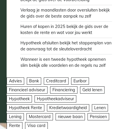
Verlaag je maandlasten door oversluiten bekijk
de gids over de beste aanpak nu zelf
Huren of kopen in 2025 bekijk de gids over de
kosten de rente en wat voor jou werkt
Hypotheek afsluiten bekijk het stappenplan van
de aanvraag tot de sleuteloverdracht
Wanneer is een tweede hypotheek opnemen
slim bekijk alle voordelen en de regels nu zelf
Advies
Bank
Creditcard
Euribor
Financieel adviseur
Financiering
Geld lenen
Hypotheek
Hypotheekadviseur
Hypotheek Rente
Kredietwaardigheid
Lenen
Lening
Mastercard
nieuwe baan
Pensioen
Rente
Visa card