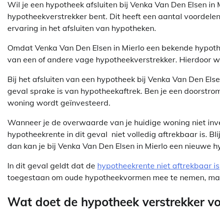
Wil je een hypotheek afsluiten bij Venka Van Den Elsen in 
hypotheekverstrekker bent. Dit heeft een aantal voordelen
ervaring in het afsluiten van hypotheken.
Omdat Venka Van Den Elsen in Mierlo een bekende hypotheek
van een of andere vage hypotheekverstrekker. Hierdoor weet
Bij het afsluiten van een hypotheek bij Venka Van Den Else
geval sprake is van hypotheekaftrek. Ben je een doorstr
woning wordt geïnvesteerd.
Wanneer je de overwaarde van je huidige woning niet inves
hypotheekrente in dit geval niet volledig aftrekbaar is. Bl
dan kan je bij Venka Van Den Elsen in Mierlo een nieuwe
In dit geval geldt dat de
hypotheekrente niet aftrekbaar is
toegestaan om oude hypotheekvormen mee te nemen, maa
Wat doet de hypotheek verstrekker vo