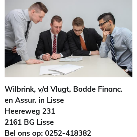
Wilbrink, v/d Vlugt, Bodde Financ.
en Assur. in Lisse
Heereweg 231
2161 BG Lisse
Bel ons op: 0252-418382