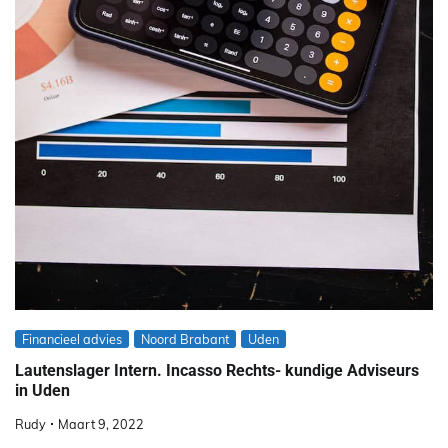
Financieel advies
Noord Brabant
Uden
Lautenslager Intern. Incasso Rechts- kundige Adviseurs
in Uden
Rudy
Maart 9, 2022