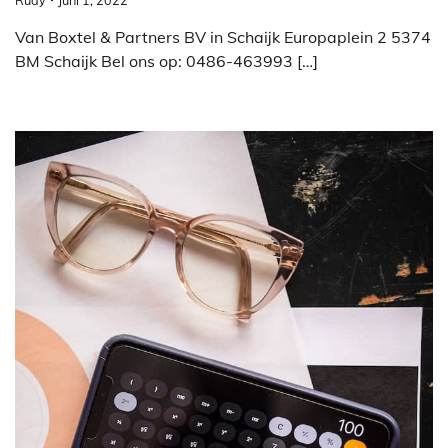
Rudy
Juni 1, 2022
Van Boxtel & Partners BV in Schaijk Europaplein 2 5374
BM Schaijk Bel ons op: 0486-463993 […]