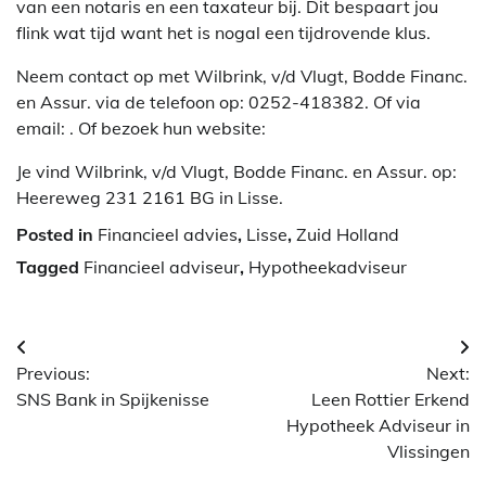
van een notaris en een taxateur bij. Dit bespaart jou
flink wat tijd want het is nogal een tijdrovende klus.
Neem contact op met Wilbrink, v/d Vlugt, Bodde Financ.
en Assur. via de telefoon op: 0252-418382. Of via
email:
. Of bezoek hun website:
Je vind Wilbrink, v/d Vlugt, Bodde Financ. en Assur. op:
Heereweg 231 2161 BG in Lisse.
Posted in
Financieel advies
,
Lisse
,
Zuid Holland
Tagged
Financieel adviseur
,
Hypotheekadviseur
Berichtnavigatie
Previous:
Next:
SNS Bank in Spijkenisse
Leen Rottier Erkend
Hypotheek Adviseur in
Vlissingen