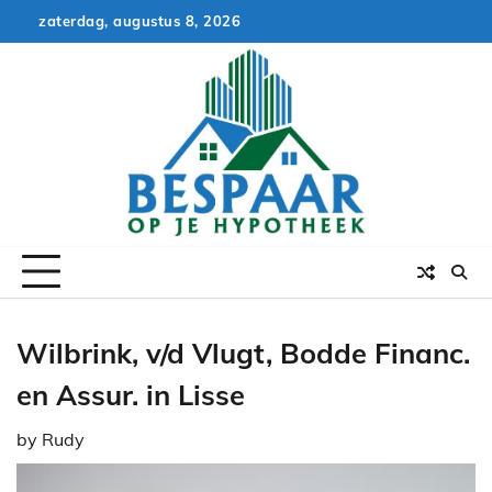
Skip
zaterdag, augustus 8, 2026
to
content
Wilbrink, v/d Vlugt, Bodde Financ.
en Assur. in Lisse
by
Rudy