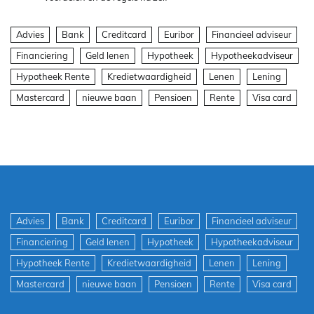
Advies
Bank
Creditcard
Euribor
Financieel adviseur
Financiering
Geld lenen
Hypotheek
Hypotheekadviseur
Hypotheek Rente
Kredietwaardigheid
Lenen
Lening
Mastercard
nieuwe baan
Pensioen
Rente
Visa card
Advies
Bank
Creditcard
Euribor
Financieel adviseur
Financiering
Geld lenen
Hypotheek
Hypotheekadviseur
Hypotheek Rente
Kredietwaardigheid
Lenen
Lening
Mastercard
nieuwe baan
Pensioen
Rente
Visa card