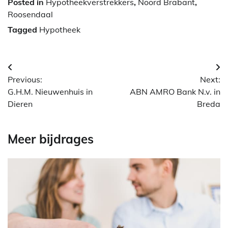
Posted in
Hypotheekverstrekkers
,
Noord Brabant
,
Roosendaal
Tagged
Hypotheek
Berichtnavigatie
Previous:
Next:
G.H.M. Nieuwenhuis in
ABN AMRO Bank N.v. in
Dieren
Breda
Meer bijdrages