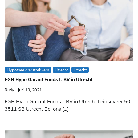
Hypotheekverstrekkers
Utrecht
Utrecht
FGH Hypo Garant Fonds I. BV in Utrecht
Rudy
Juni 13, 2021
FGH Hypo Garant Fonds I. BV in Utrecht Leidseveer 50
3511 SB Utrecht Bel ons […]