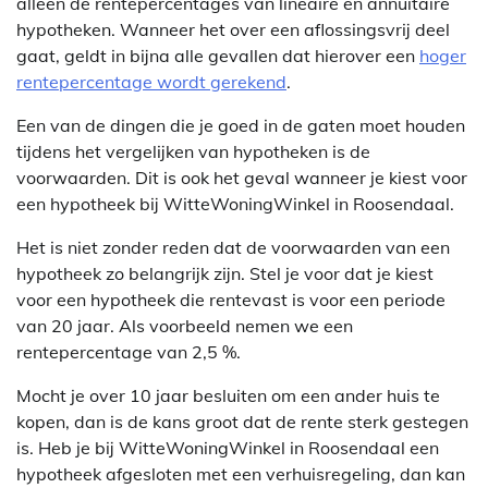
alleen de rentepercentages van lineaire en annuïtaire
hypotheken. Wanneer het over een aflossingsvrij deel
gaat, geldt in bijna alle gevallen dat hierover een
hoger
rentepercentage wordt gerekend
.
Een van de dingen die je goed in de gaten moet houden
tijdens het vergelijken van hypotheken is de
voorwaarden. Dit is ook het geval wanneer je kiest voor
een hypotheek bij WitteWoningWinkel in Roosendaal.
Het is niet zonder reden dat de voorwaarden van een
hypotheek zo belangrijk zijn. Stel je voor dat je kiest
voor een hypotheek die rentevast is voor een periode
van 20 jaar. Als voorbeeld nemen we een
rentepercentage van 2,5 %.
Mocht je over 10 jaar besluiten om een ander huis te
kopen, dan is de kans groot dat de rente sterk gestegen
is. Heb je bij WitteWoningWinkel in Roosendaal een
hypotheek afgesloten met een verhuisregeling, dan kan