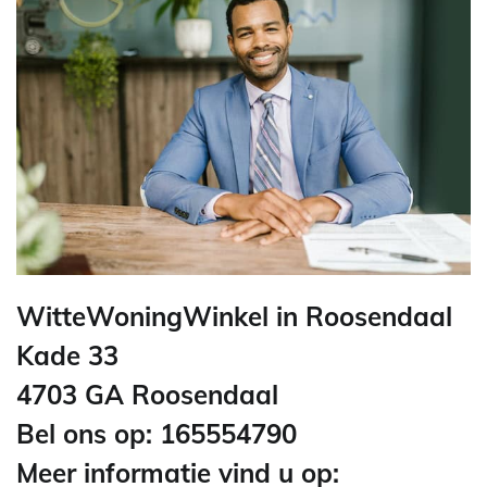
WitteWoningWinkel in Roosendaal
Kade 33
4703 GA Roosendaal
Bel ons op: 165554790
Meer informatie vind u op: