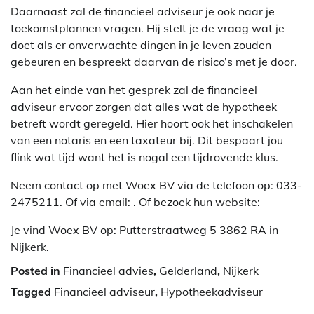
Daarnaast zal de financieel adviseur je ook naar je
toekomstplannen vragen. Hij stelt je de vraag wat je
doet als er onverwachte dingen in je leven zouden
gebeuren en bespreekt daarvan de risico’s met je door.
Aan het einde van het gesprek zal de financieel
adviseur ervoor zorgen dat alles wat de hypotheek
betreft wordt geregeld. Hier hoort ook het inschakelen
van een notaris en een taxateur bij. Dit bespaart jou
flink wat tijd want het is nogal een tijdrovende klus.
Neem contact op met Woex BV via de telefoon op: 033-
2475211. Of via email:
. Of bezoek hun website:
Je vind Woex BV op: Putterstraatweg 5 3862 RA in
Nijkerk.
Posted in
Financieel advies
,
Gelderland
,
Nijkerk
Tagged
Financieel adviseur
,
Hypotheekadviseur