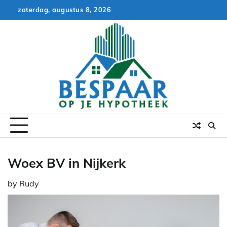
Skip
zaterdag, augustus 8, 2026
to
content
Woex BV in Nijkerk
by
Rudy