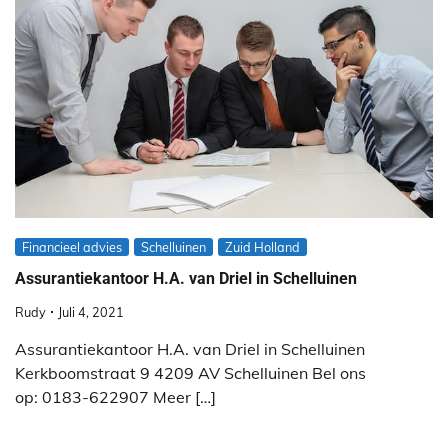
Financieel advies
Schelluinen
Zuid Holland
Assurantiekantoor H.A. van Driel in Schelluinen
Rudy
Juli 4, 2021
Assurantiekantoor H.A. van Driel in Schelluinen
Kerkboomstraat 9 4209 AV Schelluinen Bel ons
op: 0183-622907 Meer […]