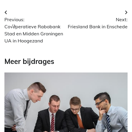
Berichtnavigatie
Previous:
Next:
Co√∂peratieve Rabobank
Friesland Bank in Enschede
Stad en Midden Groningen
UA in Hoogezand
Meer bijdrages