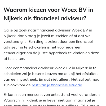
Waarom kiezen voor Woex BV in
Nijkerk als financieel adviseur?
Ga je op zoek naar financieel adviseur Woex BV in
Nijkerk, dan vraag je jezelf misschien af of dat wel
verstandig is. Een ding is zeker, door een financieel
adviseur in te schakelen is het voor iedereen
eenvoudiger om de juiste hypotheek te vinden en deze
af te sluiten.
Door een financieel adviseur Woex BV in Nijkerk in te
schakelen zal je betere keuzes maken bij het afsluiten
van een hypotheek. En dat niet alleen. Het zal optimaal
zijn ook voor de
rest van je financiële situatie
.
Er kan in een mensenleven ontzettend veel veranderen.
Waarschijnlijk denk je er liever niet aan, maar stel je
eens voor dat je partner komt te overlijden. Of je raakt