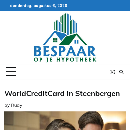
Skip
donderdag, augustus 6, 2026
to
content
WorldCreditCard in Steenbergen
by
Rudy