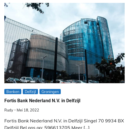
Banken
Delfzijl
Groningen
Fortis Bank Nederland N.V. in Delfzijl
Rudy
Mei 18, 2022
Fortis Bank Nederland N.V. in Delfzijl Singel 70 9934 BX
Delfzijl Bel ons op: 596613705 Meer […]