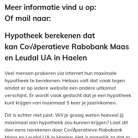
Meer informatie vind u op:
Of mail naar:
Hypotheek berekenen dat
kan Co√∂peratieve Rabobank Maas
en Leudal UA in Haelen
Veel mensen proberen via internet hun maximale
hypotheek te berekenen. Helaas valt dat vaak tegen
omdat er op iedere website een andere uitkomst
verschijnt. Er wordt vaak gedacht dat je een hypotheek
kunt krijgen van maximaal 5 keer je jaarinkomen.
Dit is echter niet juist. Wil je graag weten hoeveel jij
maximaal aan hypotheek zou kunnen krijgen? Laat dit
dan eens narekenen door Co√∂peratieve Rabobank
Maas en Leudal UA in Haelen. Het is namelijk zo dat er