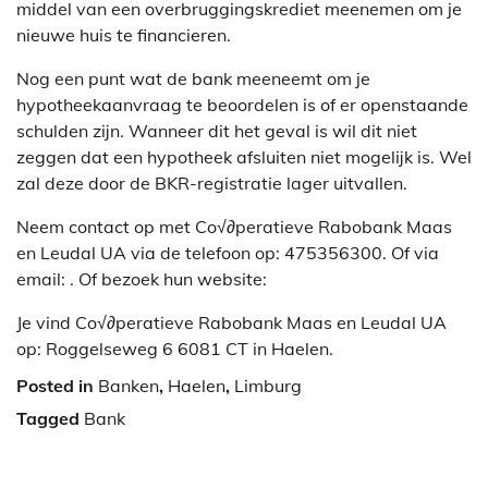
middel van een overbruggingskrediet meenemen om je
nieuwe huis te financieren.
Nog een punt wat de bank meeneemt om je
hypotheekaanvraag te beoordelen is of er openstaande
schulden zijn. Wanneer dit het geval is wil dit niet
zeggen dat een hypotheek afsluiten niet mogelijk is. Wel
zal deze door de BKR-registratie lager uitvallen.
Neem contact op met Co√∂peratieve Rabobank Maas
en Leudal UA via de telefoon op: 475356300. Of via
email:
. Of bezoek hun website:
Je vind Co√∂peratieve Rabobank Maas en Leudal UA
op: Roggelseweg 6 6081 CT in Haelen.
Posted in
Banken
,
Haelen
,
Limburg
Tagged
Bank