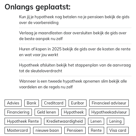
Onlangs geplaatst:
Kun jij je hypotheek nog betalen na je pensioen bekijk de gids
over de voorbereiding
Verlaag je maandlasten door oversluiten bekijk de gids over
de beste aanpak nu zelf
Huren of kopen in 2025 bekijk de gids over de kosten de rente
en wat voor jou werkt
Hypotheek afsluiten bekijk het stappenplan van de aanvraag
tot de sleuteloverdracht
Wanneer is een tweede hypotheek opnemen slim bekijk alle
voordelen en de regels nu zelf
Advies
Bank
Creditcard
Euribor
Financieel adviseur
Financiering
Geld lenen
Hypotheek
Hypotheekadviseur
Hypotheek Rente
Kredietwaardigheid
Lenen
Lening
Mastercard
nieuwe baan
Pensioen
Rente
Visa card