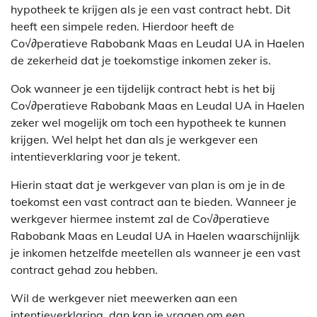
hypotheek te krijgen als je een vast contract hebt. Dit
heeft een simpele reden. Hierdoor heeft de
Co√∂peratieve Rabobank Maas en Leudal UA in Haelen
de zekerheid dat je toekomstige inkomen zeker is.
Ook wanneer je een tijdelijk contract hebt is het bij
Co√∂peratieve Rabobank Maas en Leudal UA in Haelen
zeker wel mogelijk om toch een hypotheek te kunnen
krijgen. Wel helpt het dan als je werkgever een
intentieverklaring voor je tekent.
Hierin staat dat je werkgever van plan is om je in de
toekomst een vast contract aan te bieden. Wanneer je
werkgever hiermee instemt zal de Co√∂peratieve
Rabobank Maas en Leudal UA in Haelen waarschijnlijk
je inkomen hetzelfde meetellen als wanneer je een vast
contract gehad zou hebben.
Wil de werkgever niet meewerken aan een
intentieverklaring, dan kan je vragen om een