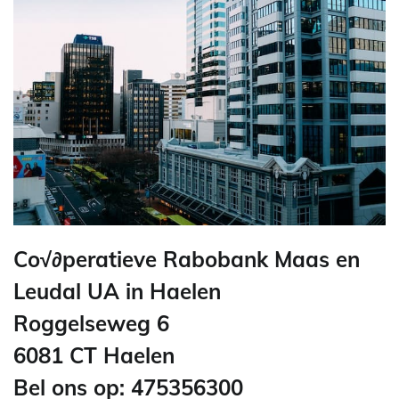
Co√∂peratieve Rabobank Maas en
Leudal UA in Haelen
Roggelseweg 6
6081 CT Haelen
Bel ons op: 475356300