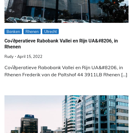
Banken
Rhenen
Utrecht
Co√∂peratieve Rabobank Vallei en Rijn UA&#8206, in
Rhenen
Rudy
April 15, 2022
Co√∂peratieve Rabobank Vallei en Rijn UA&#8206, in
Rhenen Frederik van de Paltshof 44 3911LB Rhenen […]