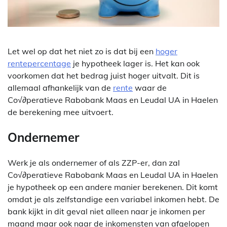
Let wel op dat het niet zo is dat bij een
hoger
rentepercentage
je hypotheek lager is. Het kan ook
voorkomen dat het bedrag juist hoger uitvalt. Dit is
allemaal afhankelijk van de
rente
waar de
Co√∂peratieve Rabobank Maas en Leudal UA in Haelen
de berekening mee uitvoert.
Ondernemer
Werk je als ondernemer of als ZZP-er, dan zal
Co√∂peratieve Rabobank Maas en Leudal UA in Haelen
je hypotheek op een andere manier berekenen. Dit komt
omdat je als zelfstandige een variabel inkomen hebt. De
bank kijkt in dit geval niet alleen naar je inkomen per
maand maar ook naar de inkomensten van afgelopen