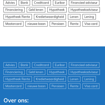
Advies
Bank
Creditcard
Euribor
Financieel adviseur
Financiering
Geld lenen
Hypotheek
Hypotheekadviseur
Hypotheek Rente
Kredietwaardigheid
Lenen
Lening
Mastercard
nieuwe baan
Pensioen
Rente
Visa card
Advies
Bank
Creditcard
Euribor
Financieel adviseur
Financiering
Geld lenen
Hypotheek
Hypotheekadviseur
Hypotheek Rente
Kredietwaardigheid
Lenen
Lening
Mastercard
nieuwe baan
Pensioen
Rente
Visa card
Over ons: