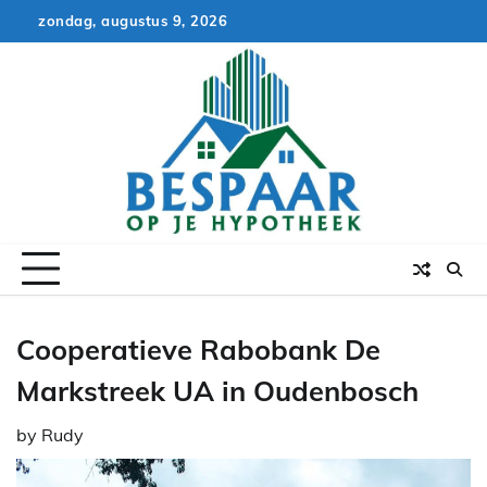
Skip
zondag, augustus 9, 2026
to
content
Cooperatieve Rabobank De
Markstreek UA in Oudenbosch
by
Rudy