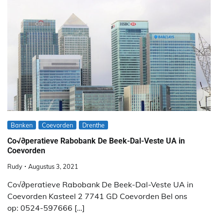
Banken
Coevorden
Drenthe
Co√∂peratieve Rabobank De Beek-Dal-Veste UA in
Coevorden
Rudy
Augustus 3, 2021
Co√∂peratieve Rabobank De Beek-Dal-Veste UA in
Coevorden Kasteel 2 7741 GD Coevorden Bel ons
op: 0524-597666 […]