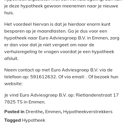
je deze hypotheek gewoon meenemen naar je nieuwe
huis.
Het voordeel hiervan is dat je hierdoor enorm kunt
besparen op je maandlasten. Ga je dus voor een
hypotheek naar Euro Adviesgroep B.V. in Emmen, zorg
er dan voor dat je niet vergeet om naar de
verhuisregeling te vragen voordat je een hypotheek
afsluit.
Neem contact op met Euro Adviesgroep B.V. via de
telefoon op: 591612632. Of via email:
. Of bezoek hun
website:
Je vind Euro Adviesgroep B.V. op: Rietlandenstraat 17
7825 TS in Emmen.
Posted in
Drenthe
,
Emmen
,
Hypotheekverstrekkers
Tagged
Hypotheek