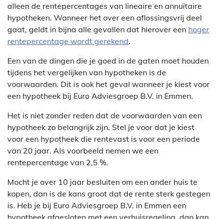
alleen de rentepercentages van lineaire en annuïtaire
hypotheken. Wanneer het over een aflossingsvrij deel
gaat, geldt in bijna alle gevallen dat hierover een
hoger
rentepercentage wordt gerekend
.
Een van de dingen die je goed in de gaten moet houden
tijdens het vergelijken van hypotheken is de
voorwaarden. Dit is ook het geval wanneer je kiest voor
een hypotheek bij Euro Adviesgroep B.V. in Emmen.
Het is niet zonder reden dat de voorwaarden van een
hypotheek zo belangrijk zijn. Stel je voor dat je kiest
voor een hypotheek die rentevast is voor een periode
van 20 jaar. Als voorbeeld nemen we een
rentepercentage van 2,5 %.
Mocht je over 10 jaar besluiten om een ander huis te
kopen, dan is de kans groot dat de rente sterk gestegen
is. Heb je bij Euro Adviesgroep B.V. in Emmen een
hypotheek afgesloten met een verhuisregeling, dan kan