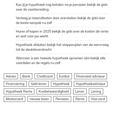
Kun jij je hypotheek nog betalen na je pensioen bekijk de gids
over de voorbereiding
Verlaag je maandlasten door oversluiten bekijk de gids over
de beste aanpak nu zelf
Huren of kopen in 2025 bekijk de gids over de kosten de rente
en wat voor jou werkt
Hypotheek afsluiten bekijk het stappenplan van de aanvraag
tot de sleuteloverdracht
Wanneer is een tweede hypotheek opnemen slim bekijk alle
voordelen en de regels nu zelf
Advies
Bank
Creditcard
Euribor
Financieel adviseur
Financiering
Geld lenen
Hypotheek
Hypotheekadviseur
Hypotheek Rente
Kredietwaardigheid
Lenen
Lening
Mastercard
nieuwe baan
Pensioen
Rente
Visa card