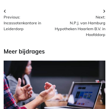
Berichtnavigatie
Previous:
Next:
Incassotenkantore in
N.P.J. van Hamburg
Leiderdorp
Hypotheken Haarlem B.V. in
Hoofddorp
Meer bijdrages