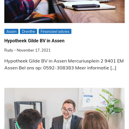
Assen
Drenthe
Financieel advies
Hypotheek Gilde BV in Assen
Rudy
November 17, 2021
Hypotheek Gilde BV in Assen Mercuriusplein 2 9401 EM
Assen Bel ons op: 0592-308383 Meer informatie […]