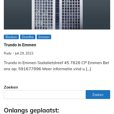
Banken
Drenthe
Emmen
Trundo in Emmen
Rudy
Juli 29, 2022
Trundo in Emmen Sodalietdreef 45 7828 CP Emmen Bel
ons op: 591677896 Meer informatie vind u […]
Zoeken
Zoeken
Onlangs geplaatst: