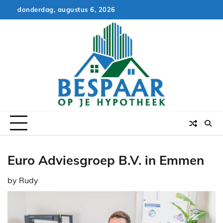
Skip
donderdag, augustus 6, 2026
to
content
Euro Adviesgroep B.V. in Emmen
by
Rudy