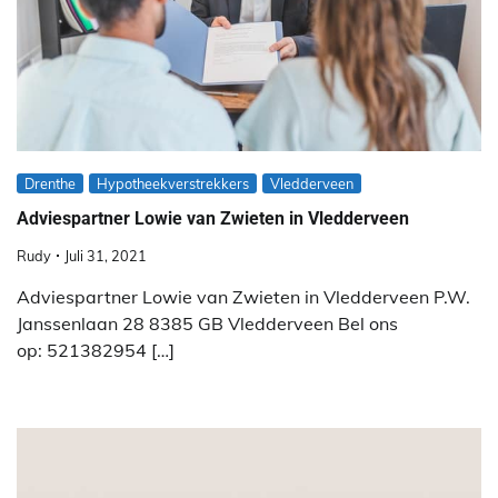
Drenthe
Hypotheekverstrekkers
Vledderveen
Adviespartner Lowie van Zwieten in Vledderveen
Rudy
Juli 31, 2021
Adviespartner Lowie van Zwieten in Vledderveen P.W.
Janssenlaan 28 8385 GB Vledderveen Bel ons
op: 521382954 […]