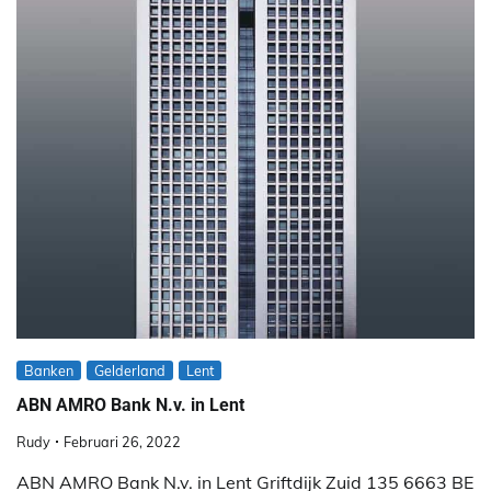
Banken
Gelderland
Lent
ABN AMRO Bank N.v. in Lent
Rudy
Februari 26, 2022
ABN AMRO Bank N.v. in Lent Griftdijk Zuid 135 6663 BE