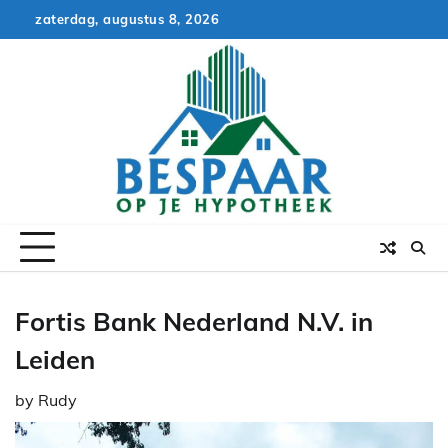
Skip
zaterdag, augustus 8, 2026
to
content
Fortis Bank Nederland N.V. in
Leiden
by
Rudy