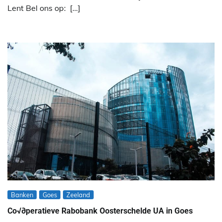
Lent Bel ons op: […]
Banken
Goes
Zeeland
Co√∂peratieve Rabobank Oosterschelde UA in Goes