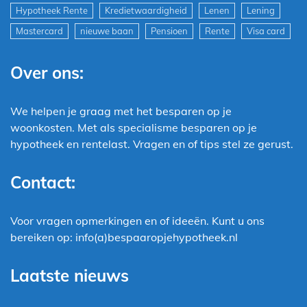
Hypotheek Rente
Kredietwaardigheid
Lenen
Lening
Mastercard
nieuwe baan
Pensioen
Rente
Visa card
Over ons:
We helpen je graag met het besparen op je
woonkosten. Met als specialisme besparen op je
hypotheek en rentelast. Vragen en of tips stel ze gerust.
Contact:
Voor vragen opmerkingen en of ideeën. Kunt u ons
bereiken op: info(a)bespaaropjehypotheek.nl
Laatste nieuws