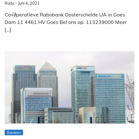
Rudy
Juni 4, 2021
Co√∂peratieve Rabobank Oosterschelde UA in Goes
Dam 11 4461 HV Goes Bel ons op: 113239000 Meer
[…]
Banken