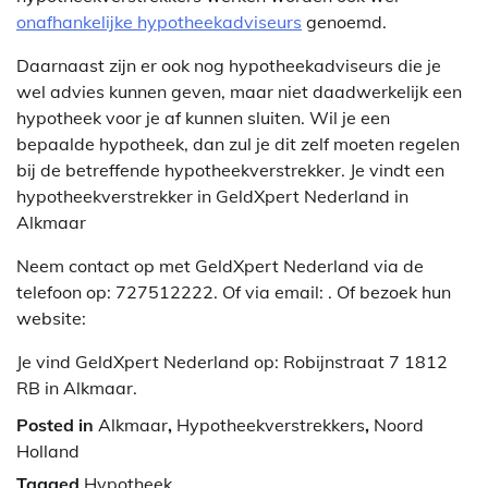
onafhankelijke hypotheekadviseurs
genoemd.
Daarnaast zijn er ook nog hypotheekadviseurs die je
wel advies kunnen geven, maar niet daadwerkelijk een
hypotheek voor je af kunnen sluiten. Wil je een
bepaalde hypotheek, dan zul je dit zelf moeten regelen
bij de betreffende hypotheekverstrekker. Je vindt een
hypotheekverstrekker in GeldXpert Nederland in
Alkmaar
Neem contact op met GeldXpert Nederland via de
telefoon op: 727512222. Of via email:
. Of bezoek hun
website:
Je vind GeldXpert Nederland op: Robijnstraat 7 1812
RB in Alkmaar.
Posted in
Alkmaar
,
Hypotheekverstrekkers
,
Noord
Holland
Tagged
Hypotheek