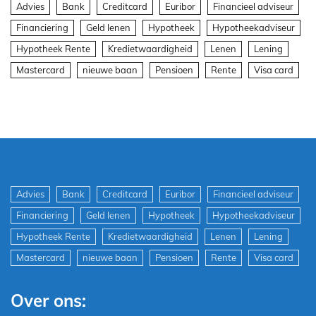
Advies
Bank
Creditcard
Euribor
Financieel adviseur
Financiering
Geld lenen
Hypotheek
Hypotheekadviseur
Hypotheek Rente
Kredietwaardigheid
Lenen
Lening
Mastercard
nieuwe baan
Pensioen
Rente
Visa card
Advies
Bank
Creditcard
Euribor
Financieel adviseur
Financiering
Geld lenen
Hypotheek
Hypotheekadviseur
Hypotheek Rente
Kredietwaardigheid
Lenen
Lening
Mastercard
nieuwe baan
Pensioen
Rente
Visa card
Over ons: