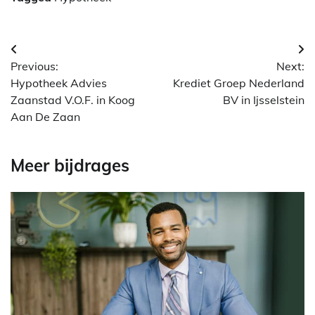
Berichtnavigatie
Previous:
Next:
Hypotheek Advies
Krediet Groep Nederland
Zaanstad V.O.F. in Koog
BV in Ijsselstein
Aan De Zaan
Meer bijdrages