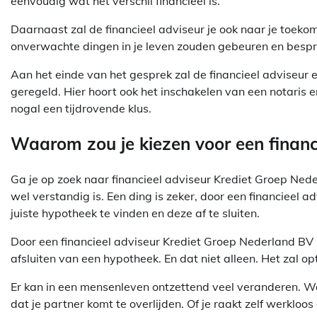
eenvoudig wat het verschil financieel is.
Daarnaast zal de financieel adviseur je ook naar je toekom
onverwachte dingen in je leven zouden gebeuren en bespre
Aan het einde van het gesprek zal de financieel adviseur 
geregeld. Hier hoort ook het inschakelen van een notaris en
nogal een tijdrovende klus.
Waarom zou je kiezen voor een financ
Ga je op zoek naar financieel adviseur Krediet Groep Nederl
wel verstandig is. Een ding is zeker, door een financieel a
juiste hypotheek te vinden en deze af te sluiten.
Door een financieel adviseur Krediet Groep Nederland BV in
afsluiten van een hypotheek. En dat niet alleen. Het zal op
Er kan in een mensenleven ontzettend veel veranderen. Waar
dat je partner komt te overlijden. Of je raakt zelf werkloo