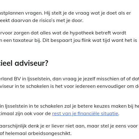
stplannen vragen. Hij stelt je de vraag wat je doet als er
ekt daarvan de risico’s met je door.
ervoor zorgen dat alles wat de hypotheek betreft wordt
 een taxateur bij. Dit bespaart jou flink wat tijd want het is
ieel adviseur?
and BV in Ijsselstein, dan vraag je jezelf misschien af of da
dviseur in te schakelen is het voor iedereen eenvoudiger om d
 Ijsselstein in te schakelen zal je betere keuzes maken bij h
timaal zijn ook voor de
rest van je financiële situatie
.
schijnlijk denk je er liever niet aan, maar stel je eens voor
s of helemaal arbeidsongeschikt.