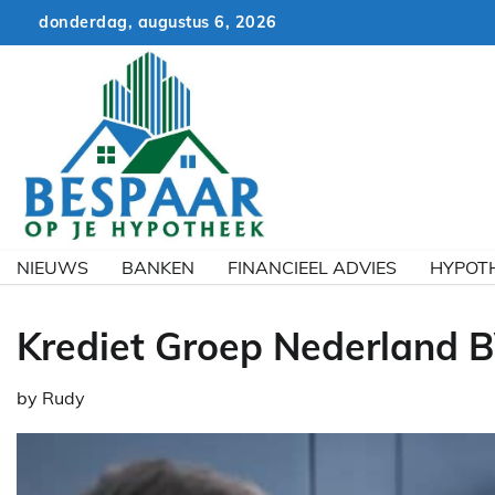
Skip
donderdag, augustus 6, 2026
to
content
NIEUWS
BANKEN
FINANCIEEL ADVIES
HYPOT
Krediet Groep Nederland BV
by
Rudy