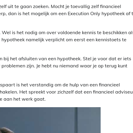
lf uit te gaan zoeken. Mocht je toevallig zelf financieel
erp, dan is het mogelijk om een Execution Only hypotheek af 
n. Wel is het nodig om over voldoende kennis te beschikken al
e hypotheek namelijk verplicht om eerst een kennistoets te
bij het afsluiten van een hypotheek. Stel je voor dat er iets
er problemen zijn. Je hebt nu niemand waar je op terug kunt
bespaart is het verstandig om de hulp van een financieel
hakelen. Het spreekt voor zichzelf dat een financieel adviseu
je aan het werk gaat.