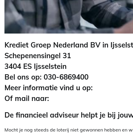
Krediet Groep Nederland BV in Ijsselst
Schepenensingel 31
3404 ES Ijsselstein
Bel ons op: 030-6869400
Meer informatie vind u op:
Of mail naar:
De financieel adviseur helpt je bij jo
Mocht je nog steeds de loterij niet gewonnen hebben en wil