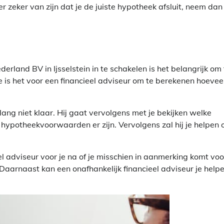
 er zeker van zijn dat je de juiste hypotheek afsluit, neem dan
erland BV in Ijsselstein in te schakelen is het belangrijk om 
 is het voor een financieel adviseur om te berekenen hoeveel
ang niet klaar. Hij gaat vervolgens met je bekijken welke
 hypotheekvoorwaarden er zijn. Vervolgens zal hij je helpen
 adviseur voor je na of je misschien in aanmerking komt voo
Daarnaast kan een onafhankelijk financieel adviseur je help