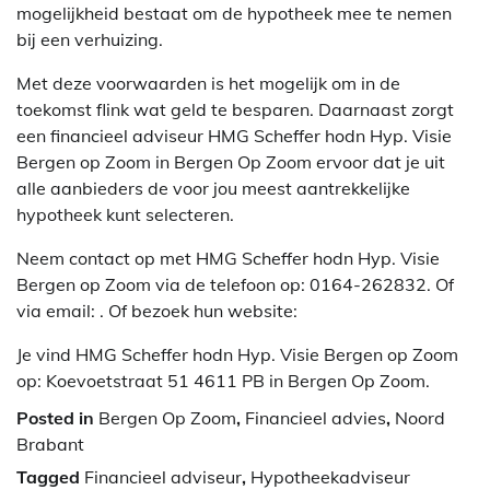
mogelijkheid bestaat om de hypotheek mee te nemen
bij een verhuizing.
Met deze voorwaarden is het mogelijk om in de
toekomst flink wat geld te besparen. Daarnaast zorgt
een financieel adviseur HMG Scheffer hodn Hyp. Visie
Bergen op Zoom in Bergen Op Zoom ervoor dat je uit
alle aanbieders de voor jou meest aantrekkelijke
hypotheek kunt selecteren.
Neem contact op met HMG Scheffer hodn Hyp. Visie
Bergen op Zoom via de telefoon op: 0164-262832. Of
via email:
. Of bezoek hun website:
Je vind HMG Scheffer hodn Hyp. Visie Bergen op Zoom
op: Koevoetstraat 51 4611 PB in Bergen Op Zoom.
Posted in
Bergen Op Zoom
,
Financieel advies
,
Noord
Brabant
Tagged
Financieel adviseur
,
Hypotheekadviseur