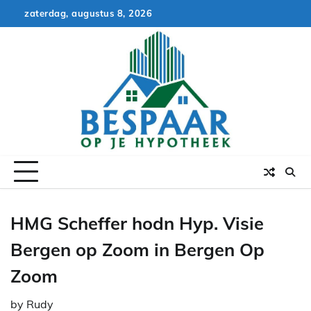
Skip
zaterdag, augustus 8, 2026
to
content
HMG Scheffer hodn Hyp. Visie
Bergen op Zoom in Bergen Op
Zoom
by
Rudy