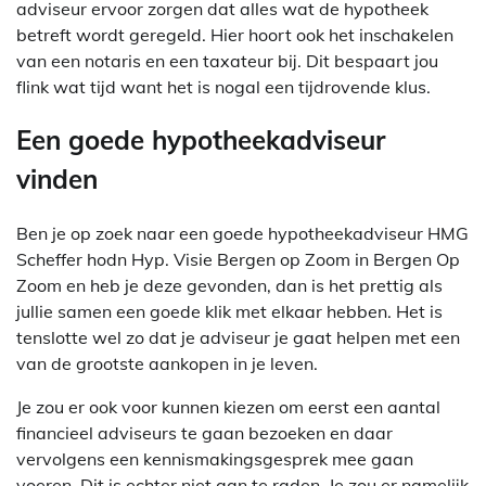
adviseur ervoor zorgen dat alles wat de hypotheek
betreft wordt geregeld. Hier hoort ook het inschakelen
van een notaris en een taxateur bij. Dit bespaart jou
flink wat tijd want het is nogal een tijdrovende klus.
Een goede hypotheekadviseur
vinden
Ben je op zoek naar een goede hypotheekadviseur HMG
Scheffer hodn Hyp. Visie Bergen op Zoom in Bergen Op
Zoom en heb je deze gevonden, dan is het prettig als
jullie samen een goede klik met elkaar hebben. Het is
tenslotte wel zo dat je adviseur je gaat helpen met een
van de grootste aankopen in je leven.
Je zou er ook voor kunnen kiezen om eerst een aantal
financieel adviseurs te gaan bezoeken en daar
vervolgens een kennismakingsgesprek mee gaan
voeren. Dit is echter niet aan te raden. Je zou er namelijk