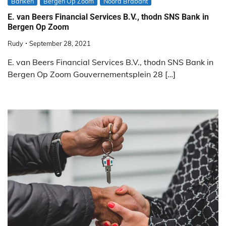
Banken
Bergen Op Zoom
Noord Brabant
E. van Beers Financial Services B.V., thodn SNS Bank in
Bergen Op Zoom
Rudy
September 28, 2021
E. van Beers Financial Services B.V., thodn SNS Bank in
Bergen Op Zoom Gouvernementsplein 28 […]