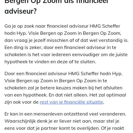
Bergen Op Zoom als financieel
adviseur?
Ga je op zoek naar financieel adviseur HMG Scheffer
hodn Hyp. Visie Bergen op Zoom in Bergen Op Zoom,
dan vraag je jezelf misschien af of dat wel verstandig is.
Een ding is zeker, door een financieel adviseur in te
schakelen is het voor iedereen eenvoudiger om de juiste
hypotheek te vinden en deze af te sluiten.
Door een financieel adviseur HMG Scheffer hodn Hyp.
Visie Bergen op Zoom in Bergen Op Zoom in te
schakelen zal je betere keuzes maken bij het afsluiten
van een hypotheek. En dat niet alleen. Het zal optimaal
zijn ook voor de
rest van je financiële situatie
.
Er kan in een mensenleven ontzettend veel veranderen.
Waarschijnlijk denk je er liever niet aan, maar stel je
eens voor dat je partner komt te overlijden. Of je raakt