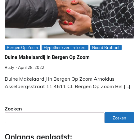
Bergen Op Zoom
Hypotheekverstrekkers
Noord Brabant
Duine Makelaardij in Bergen Op Zoom
Rudy
April 28, 2022
Duine Makelaardij in Bergen Op Zoom Arnoldus
Asselbergsstraat 11 4611 CL Bergen Op Zoom Bel […]
Zoeken
Zoeken
Onlangs geplaatst: