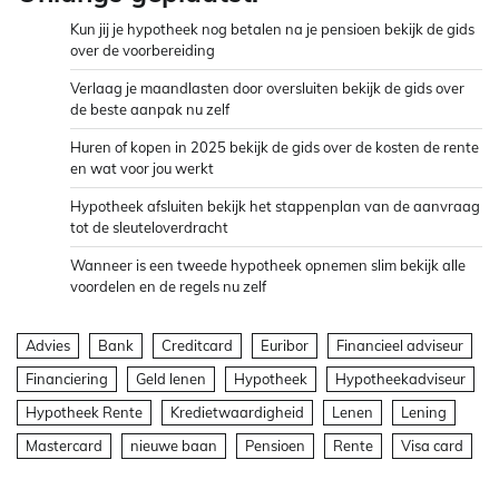
Kun jij je hypotheek nog betalen na je pensioen bekijk de gids
over de voorbereiding
Verlaag je maandlasten door oversluiten bekijk de gids over
de beste aanpak nu zelf
Huren of kopen in 2025 bekijk de gids over de kosten de rente
en wat voor jou werkt
Hypotheek afsluiten bekijk het stappenplan van de aanvraag
tot de sleuteloverdracht
Wanneer is een tweede hypotheek opnemen slim bekijk alle
voordelen en de regels nu zelf
Advies
Bank
Creditcard
Euribor
Financieel adviseur
Financiering
Geld lenen
Hypotheek
Hypotheekadviseur
Hypotheek Rente
Kredietwaardigheid
Lenen
Lening
Mastercard
nieuwe baan
Pensioen
Rente
Visa card