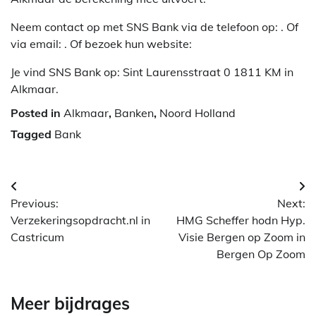
Neem contact op met SNS Bank via de telefoon op: . Of
via email:
. Of bezoek hun website:
Je vind SNS Bank op: Sint Laurensstraat 0 1811 KM in
Alkmaar.
Posted in
Alkmaar
,
Banken
,
Noord Holland
Tagged
Bank
Berichtnavigatie
Previous:
Next:
Verzekeringsopdracht.nl in
HMG Scheffer hodn Hyp.
Castricum
Visie Bergen op Zoom in
Bergen Op Zoom
Meer bijdrages