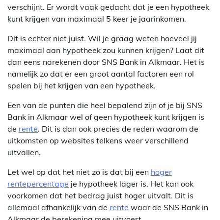
verschijnt. Er wordt vaak gedacht dat je een hypotheek
kunt krijgen van maximaal 5 keer je jaarinkomen.
Dit is echter niet juist. Wil je graag weten hoeveel jij
maximaal aan hypotheek zou kunnen krijgen? Laat dit
dan eens narekenen door SNS Bank in Alkmaar. Het is
namelijk zo dat er een groot aantal factoren een rol
spelen bij het krijgen van een hypotheek.
Een van de punten die heel bepalend zijn of je bij SNS
Bank in Alkmaar wel of geen hypotheek kunt krijgen is
de
rente
. Dit is dan ook precies de reden waarom de
uitkomsten op websites telkens weer verschillend
uitvallen.
Let wel op dat het niet zo is dat bij een
hoger
rentepercentage
je hypotheek lager is. Het kan ook
voorkomen dat het bedrag juist hoger uitvalt. Dit is
allemaal afhankelijk van de
rente
waar de SNS Bank in
Alkmaar de berekening mee uitvoert.