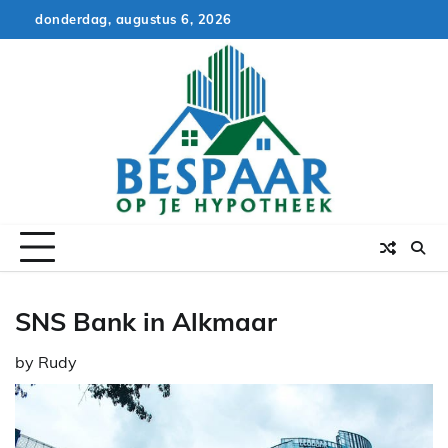
Skip
donderdag, augustus 6, 2026
to
content
SNS Bank in Alkmaar
by
Rudy