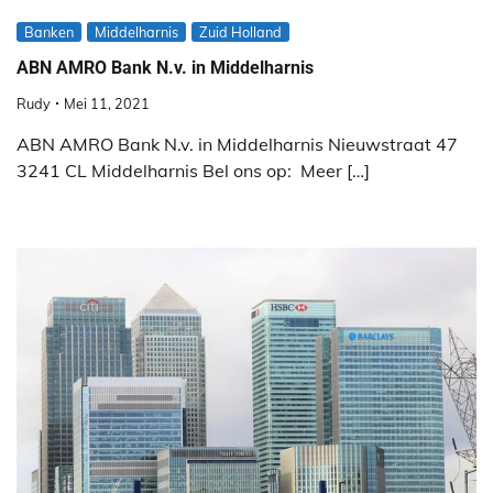
Banken
Middelharnis
Zuid Holland
ABN AMRO Bank N.v. in Middelharnis
Rudy
Mei 11, 2021
ABN AMRO Bank N.v. in Middelharnis Nieuwstraat 47
3241 CL Middelharnis Bel ons op: Meer […]