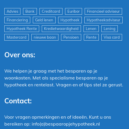
Advies
Bank
Creditcard
Euribor
Financieel adviseur
Financiering
Geld lenen
Hypotheek
Hypotheekadviseur
Hypotheek Rente
Kredietwaardigheid
Lenen
Lening
Mastercard
nieuwe baan
Pensioen
Rente
Visa card
Over ons:
We helpen je graag met het besparen op je
woonkosten. Met als specialisme besparen op je
hypotheek en rentelast. Vragen en of tips stel ze gerust.
Contact:
Voor vragen opmerkingen en of ideeën. Kunt u ons
bereiken op: info(a)bespaaropjehypotheek.nl