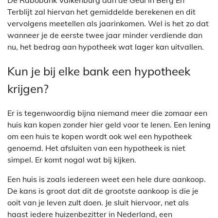
De Rabobank Valkenburg aan de Geul in Berg En
Terblijt zal hiervan het gemiddelde berekenen en dit
vervolgens meetellen als jaarinkomen. Wel is het zo dat
wanneer je de eerste twee jaar minder verdiende dan
nu, het bedrag aan hypotheek wat lager kan uitvallen.
Kun je bij elke bank een hypotheek
krijgen?
Er is tegenwoordig bijna niemand meer die zomaar een
huis kan kopen zonder hier geld voor te lenen. Een lening
om een huis te kopen wordt ook wel een hypotheek
genoemd. Het afsluiten van een hypotheek is niet
simpel. Er komt nogal wat bij kijken.
Een huis is zoals iedereen weet een hele dure aankoop.
De kans is groot dat dit de grootste aankoop is die je
ooit van je leven zult doen. Je sluit hiervoor, net als
haast iedere huizenbezitter in Nederland, een