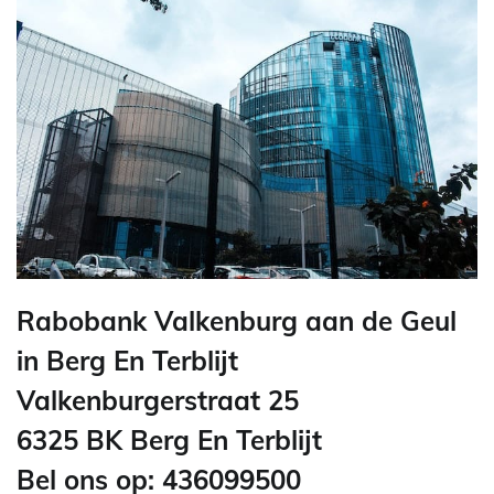
Rabobank Valkenburg aan de Geul
in Berg En Terblijt
Valkenburgerstraat 25
6325 BK Berg En Terblijt
Bel ons op: 436099500