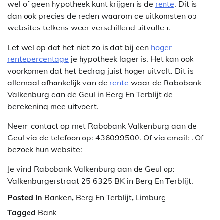
wel of geen hypotheek kunt krijgen is de
rente
. Dit is
dan ook precies de reden waarom de uitkomsten op
websites telkens weer verschillend uitvallen.
Let wel op dat het niet zo is dat bij een
hoger
rentepercentage
je hypotheek lager is. Het kan ook
voorkomen dat het bedrag juist hoger uitvalt. Dit is
allemaal afhankelijk van de
rente
waar de Rabobank
Valkenburg aan de Geul in Berg En Terblijt de
berekening mee uitvoert.
Neem contact op met Rabobank Valkenburg aan de
Geul via de telefoon op: 436099500. Of via email:
. Of
bezoek hun website:
Je vind Rabobank Valkenburg aan de Geul op:
Valkenburgerstraat 25 6325 BK in Berg En Terblijt.
Posted in
Banken
,
Berg En Terblijt
,
Limburg
Tagged
Bank