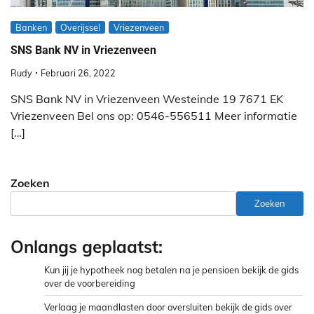
Banken
Overijssel
Vriezenveen
SNS Bank NV in Vriezenveen
Rudy
Februari 26, 2022
SNS Bank NV in Vriezenveen Westeinde 19 7671 EK
Vriezenveen Bel ons op: 0546-556511 Meer informatie
[…]
Zoeken
Zoeken
Onlangs geplaatst:
Kun jij je hypotheek nog betalen na je pensioen bekijk de gids
over de voorbereiding
Verlaag je maandlasten door oversluiten bekijk de gids over