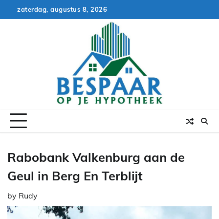
Skip
zaterdag, augustus 8, 2026
to
content
Rabobank Valkenburg aan de
Geul in Berg En Terblijt
by
Rudy