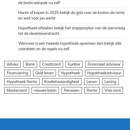
de beste aanpak nu zelf
Huren of kopen in 2025 bekijk de gids over de kosten de rente
en wat voor jou werkt
Hypotheek afsluiten bekijk het stappenplan van de aanvraag
tot de sleuteloverdracht
Wanneer is een tweede hypotheek opnemen slim bekijk alle
voordelen en de regels nu zelf
Advies
Bank
Creditcard
Euribor
Financieel adviseur
Financiering
Geld lenen
Hypotheek
Hypotheekadviseur
Hypotheek Rente
Kredietwaardigheid
Lenen
Lening
Mastercard
nieuwe baan
Pensioen
Rente
Visa card