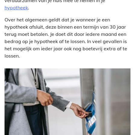
verduurzamen van je huis mee te nemen in je
hypotheek
.
Over het algemeen geldt dat je wanneer je een
hypotheek afsluit, deze binnen een termijn van 30 jaar
terug moet betalen. Je doet dit door iedere maand een
bedrag op je hypotheek af te lossen. In veel gevallen is
het mogelijk om ieder jaar ook nog boetevrij extra af te
lossen.