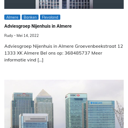
Almere
Banken
Flevoland
Adviesgroep Nijenhuis in Almere
Rudy
Mei 14, 2022
Adviesgroep Nijenhuis in Almere Groevenbeekstraat 12
1333 XK Almere Bel ons op: 368485737 Meer
informatie vind […]