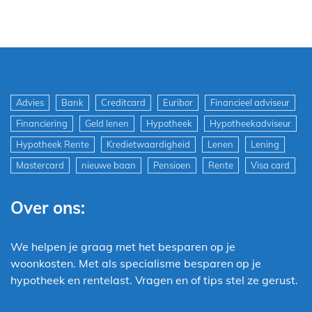
Advies
Bank
Creditcard
Euribor
Financieel adviseur
Financiering
Geld lenen
Hypotheek
Hypotheekadviseur
Hypotheek Rente
Kredietwaardigheid
Lenen
Lening
Mastercard
nieuwe baan
Pensioen
Rente
Visa card
Over ons:
We helpen je graag met het besparen op je
woonkosten. Met als specialisme besparen op je
hypotheek en rentelast. Vragen en of tips stel ze gerust.