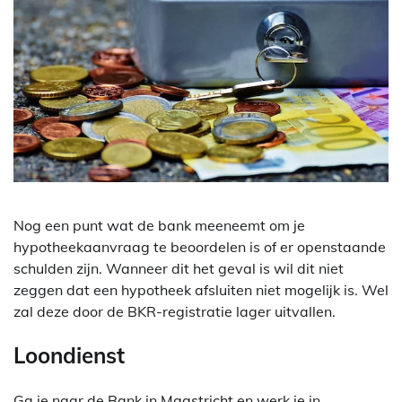
Nog een punt wat de bank meeneemt om je
hypotheekaanvraag te beoordelen is of er openstaande
schulden zijn. Wanneer dit het geval is wil dit niet
zeggen dat een hypotheek afsluiten niet mogelijk is. Wel
zal deze door de BKR-registratie lager uitvallen.
Loondienst
Ga je naar de Bank in Maastricht en werk je in