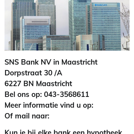
SNS Bank NV in Maastricht
Dorpstraat 30 /A
6227 BN Maastricht
Bel ons op: 043-3568611
Meer informatie vind u op:
Of mail naar:
Kun je bij elke bank een hypotheek