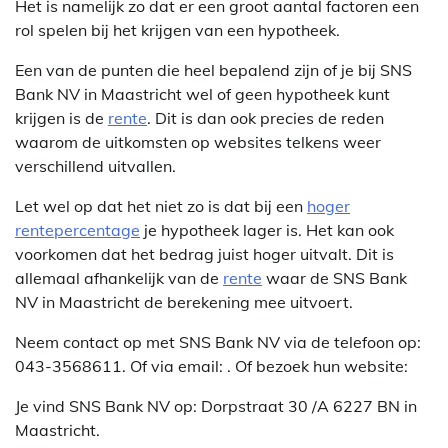
Het is namelijk zo dat er een groot aantal factoren een
rol spelen bij het krijgen van een hypotheek.
Een van de punten die heel bepalend zijn of je bij SNS
Bank NV in Maastricht wel of geen hypotheek kunt
krijgen is de
rente
. Dit is dan ook precies de reden
waarom de uitkomsten op websites telkens weer
verschillend uitvallen.
Let wel op dat het niet zo is dat bij een
hoger
rentepercentage
je hypotheek lager is. Het kan ook
voorkomen dat het bedrag juist hoger uitvalt. Dit is
allemaal afhankelijk van de
rente
waar de SNS Bank
NV in Maastricht de berekening mee uitvoert.
Neem contact op met SNS Bank NV via de telefoon op:
043-3568611. Of via email:
. Of bezoek hun website:
Je vind SNS Bank NV op: Dorpstraat 30 /A 6227 BN in
Maastricht.