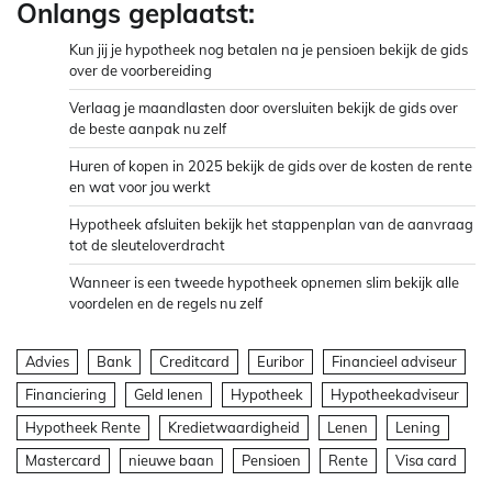
Onlangs geplaatst:
Kun jij je hypotheek nog betalen na je pensioen bekijk de gids
over de voorbereiding
Verlaag je maandlasten door oversluiten bekijk de gids over
de beste aanpak nu zelf
Huren of kopen in 2025 bekijk de gids over de kosten de rente
en wat voor jou werkt
Hypotheek afsluiten bekijk het stappenplan van de aanvraag
tot de sleuteloverdracht
Wanneer is een tweede hypotheek opnemen slim bekijk alle
voordelen en de regels nu zelf
Advies
Bank
Creditcard
Euribor
Financieel adviseur
Financiering
Geld lenen
Hypotheek
Hypotheekadviseur
Hypotheek Rente
Kredietwaardigheid
Lenen
Lening
Mastercard
nieuwe baan
Pensioen
Rente
Visa card