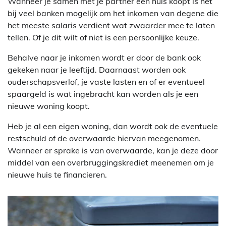
Wanneer je samen met je partner een huis koopt is het
bij veel banken mogelijk om het inkomen van degene die
het meeste salaris verdient wat zwaarder mee te laten
tellen. Of je dit wilt of niet is een persoonlijke keuze.
Behalve naar je inkomen wordt er door de bank ook
gekeken naar je leeftijd. Daarnaast worden ook
ouderschapsverlof, je vaste lasten en of er eventueel
spaargeld is wat ingebracht kan worden als je een
nieuwe woning koopt.
Heb je al een eigen woning, dan wordt ook de eventuele
restschuld of de overwaarde hiervan meegenomen.
Wanneer er sprake is van overwaarde, kan je deze door
middel van een overbruggingskrediet meenemen om je
nieuwe huis te financieren.