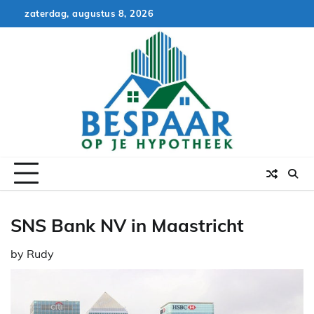
Skip
zaterdag, augustus 8, 2026
to
content
SNS Bank NV in Maastricht
by
Rudy