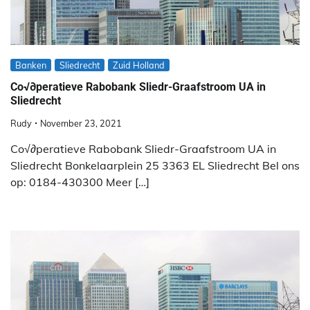
Banken
Sliedrecht
Zuid Holland
Co√∂peratieve Rabobank Sliedr-Graafstroom UA in
Sliedrecht
Rudy
November 23, 2021
Co√∂peratieve Rabobank Sliedr-Graafstroom UA in
Sliedrecht Bonkelaarplein 25 3363 EL Sliedrecht Bel ons
op: 0184-430300 Meer […]