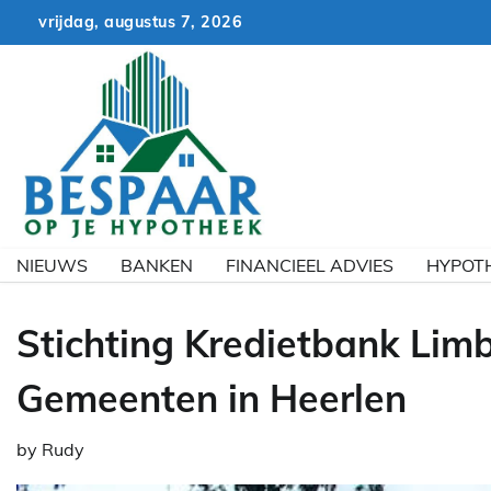
Skip
vrijdag, augustus 7, 2026
to
content
NIEUWS
BANKEN
FINANCIEEL ADVIES
HYPOT
Stichting Kredietbank Lim
Gemeenten in Heerlen
by
Rudy