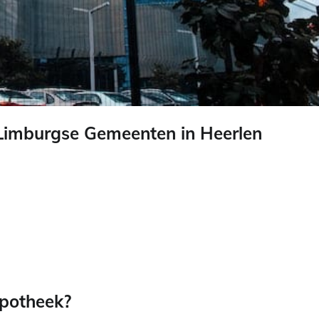
 Limburgse Gemeenten in Heerlen
ypotheek?