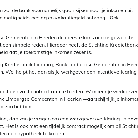
n zal de bank voornamelijk gaan kijken naar je inkomen uit
gelmatigheidstoeslag en vakantiegeld ontvangt. Ook
rgse Gemeenten in Heerlen de meeste kans om de gewenste
eft een simpele reden. Hierdoor heeft de Stichting Kredietbank
id dat je toekomstige inkomen zeker is.
chting Kredietbank Limburg, Bank Limburgse Gemeenten in Heer
n. Wel helpt het dan als je werkgever een intentieverklaring
komst een vast contract aan te bieden. Wanneer je werkgever
nk Limburgse Gemeenten in Heerlen waarschijnlijk je inkome
ad zou hebben.
ing, dan kan je vragen om een werkgeversverklaring. In dez
t. Het is ook met een tijdelijk contract mogelijk om bij Sticht
n een hypotheek te krijgen.