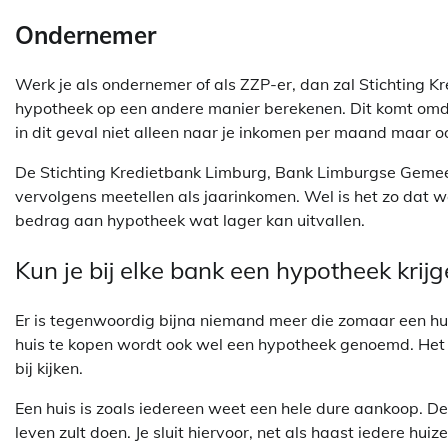
Ondernemer
Werk je als ondernemer of als ZZP-er, dan zal Stichting 
hypotheek op een andere manier berekenen. Dit komt omdat
in dit geval niet alleen naar je inkomen per maand maar o
De Stichting Kredietbank Limburg, Bank Limburgse Gemeen
vervolgens meetellen als jaarinkomen. Wel is het zo dat w
bedrag aan hypotheek wat lager kan uitvallen.
Kun je bij elke bank een hypotheek krij
Er is tegenwoordig bijna niemand meer die zomaar een hui
huis te kopen wordt ook wel een hypotheek genoemd. Het a
bij kijken.
Een huis is zoals iedereen weet een hele dure aankoop. De k
leven zult doen. Je sluit hiervoor, net als haast iedere hui