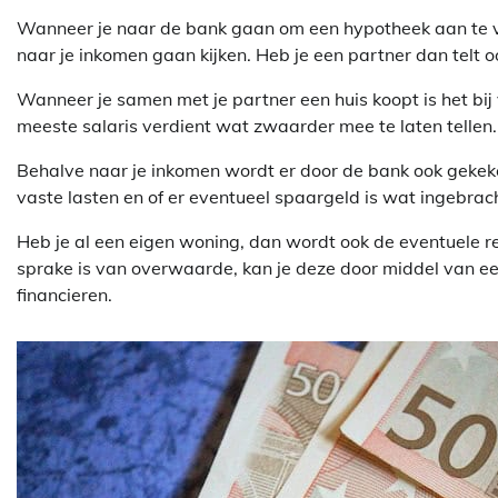
Wanneer je naar de bank gaan om een hypotheek aan te vra
naar je inkomen gaan kijken. Heb je een partner dan telt o
Wanneer je samen met je partner een huis koopt is het bi
meeste salaris verdient wat zwaarder mee te laten tellen. Of
Behalve naar je inkomen wordt er door de bank ook gekeke
vaste lasten en of er eventueel spaargeld is wat ingebra
Heb je al een eigen woning, dan wordt ook de eventuele
sprake is van overwaarde, kan je deze door middel van e
financieren.