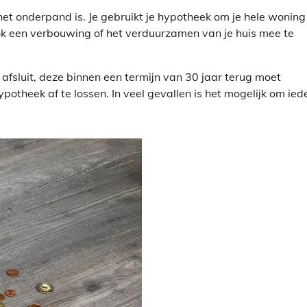
 het onderpand is. Je gebruikt je hypotheek om je hele woning
ok een verbouwing of het verduurzamen van je huis mee te
fsluit, deze binnen een termijn van 30 jaar terug moet
potheek af te lossen. In veel gevallen is het mogelijk om ied