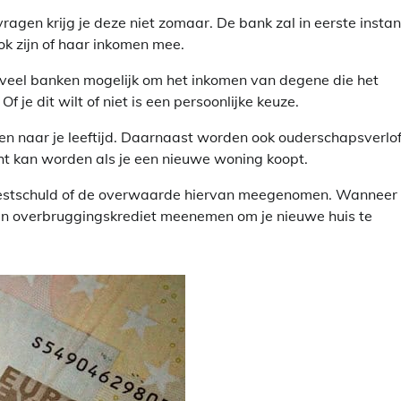
gen krijg je deze niet zomaar. De bank zal in eerste instan
ok zijn of haar inkomen mee.
j veel banken mogelijk om het inkomen van degene die het
 je dit wilt of niet is een persoonlijke keuze.
n naar je leeftijd. Daarnaast worden ook ouderschapsverlof,
cht kan worden als je een nieuwe woning koopt.
 restschuld of de overwaarde hiervan meegenomen. Wanneer 
en overbruggingskrediet meenemen om je nieuwe huis te