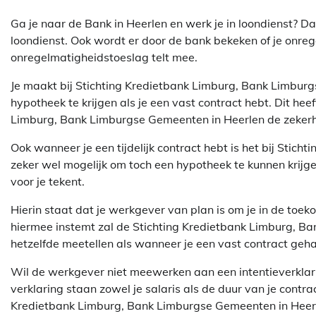
Ga je naar de Bank in Heerlen en werk je in loondienst? Da
loondienst. Ook wordt er door de bank bekeken of je onre
onregelmatigheidstoeslag telt mee.
Je maakt bij Stichting Kredietbank Limburg, Bank Limbu
hypotheek te krijgen als je een vast contract hebt. Dit he
Limburg, Bank Limburgse Gemeenten in Heerlen de zekerhe
Ook wanneer je een tijdelijk contract hebt is het bij Sti
zeker wel mogelijk om toch een hypotheek te kunnen krijge
voor je tekent.
Hierin staat dat je werkgever van plan is om je in de toe
hiermee instemt zal de Stichting Kredietbank Limburg, Ba
hetzelfde meetellen als wanneer je een vast contract geh
Wil de werkgever niet meewerken aan een intentieverklar
verklaring staan zowel je salaris als de duur van je contrac
Kredietbank Limburg, Bank Limburgse Gemeenten in Heerle