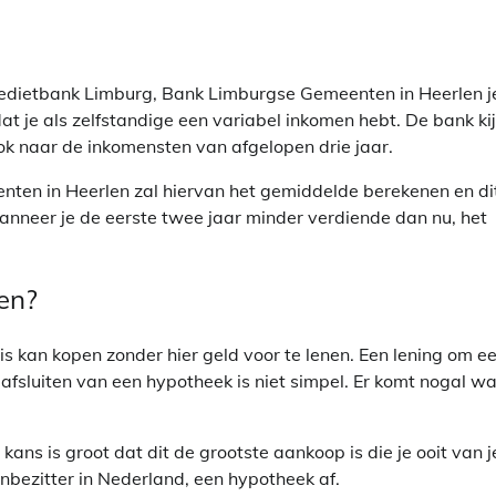
Kredietbank Limburg, Bank Limburgse Gemeenten in Heerlen j
 je als zelfstandige een variabel inkomen hebt. De bank kij
ok naar de inkomensten van afgelopen drie jaar.
ten in Heerlen zal hiervan het gemiddelde berekenen en di
anneer je de eerste twee jaar minder verdiende dan nu, het
gen?
s kan kopen zonder hier geld voor te lenen. Een lening om e
fsluiten van een hypotheek is niet simpel. Er komt nogal wa
ans is groot dat dit de grootste aankoop is die je ooit van j
zenbezitter in Nederland, een hypotheek af.