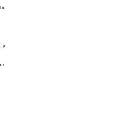
tie
 je
er