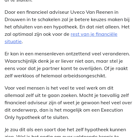
Door een financieel adviseur Uveco Van Reenen in
Drouwen in te schakelen zal je betere keuzes maken bij
het afsluiten van een hypotheek. En dat niet alleen. Het
zal optimaal zijn ook voor de
rest van je financiële
situatie
.
Er kan in een mensenleven ontzettend veel veranderen.
Waarschijnlijk denk je er liever niet aan, maar stel je
eens voor dat je partner komt te overlijden. Of je raakt
zelf werkloos of helemaal arbeidsongeschikt.
Voor veel mensen is het veel te veel werk om dit
allemaal zelf uit te gaan zoeken. Mocht je toevallig zelf
financieel adviseur zijn of weet je gewoon heel veel over
dit onderwerp, dan is het mogelijk om een Execution
Only hypotheek af te sluiten.
Je zou dit als een soort doe het zelf hypotheek kunnen
zien. Wel is het nodig om over voldoende kennis te