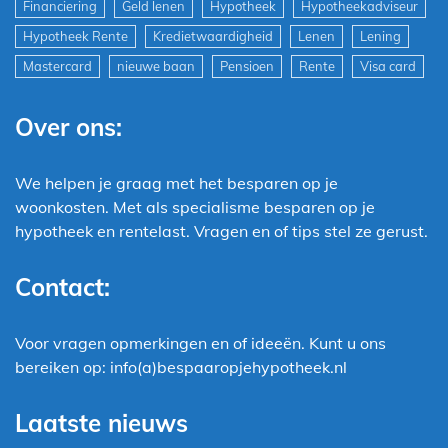
Financiering
Geld lenen
Hypotheek
Hypotheekadviseur
Hypotheek Rente
Kredietwaardigheid
Lenen
Lening
Mastercard
nieuwe baan
Pensioen
Rente
Visa card
Over ons:
We helpen je graag met het besparen op je
woonkosten. Met als specialisme besparen op je
hypotheek en rentelast. Vragen en of tips stel ze gerust.
Contact:
Voor vragen opmerkingen en of ideeën. Kunt u ons
bereiken op: info(a)bespaaropjehypotheek.nl
Laatste nieuws