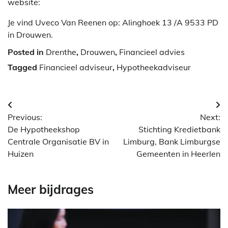
website:
Je vind Uveco Van Reenen op: Alinghoek 13 /A 9533 PD
in Drouwen.
Posted in
Drenthe
,
Drouwen
,
Financieel advies
Tagged
Financieel adviseur
,
Hypotheekadviseur
Berichtnavigatie
Previous:
Next:
De Hypotheekshop
Stichting Kredietbank
Centrale Organisatie BV in
Limburg, Bank Limburgse
Huizen
Gemeenten in Heerlen
Meer bijdrages