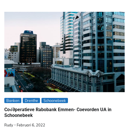
Banken
Drenthe
Schoonebeek
Co√∂peratieve Rabobank Emmen- Coevorden UA in
Schoonebeek
Rudy
Februari 6, 2022