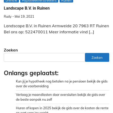
Drenthe
Hypotheekverstrekkers
Ruinen
Landscape B.V. in Ruinen
Rudy
Mei 19, 2021
Landscape B.V. in Ruinen Armweide 20 7963 RT Ruinen
Bel ons op: 522470011 Meer informatie vind […]
Zoeken
Zoeken
Onlangs geplaatst:
Kun jij je hypotheek nog betalen na je pensioen bekijk de gids
over de voorbereiding
Verlaag je maandlasten door oversluiten bekijk de gids over
de beste aanpak nu zelf
Huren of kopen in 2025 bekijk de gids over de kosten de rente
en wat voor jou werkt