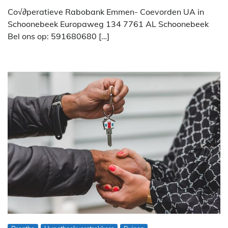
Co√∂peratieve Rabobank Emmen- Coevorden UA in
Schoonebeek Europaweg 134 7761 AL Schoonebeek
Bel ons op: 591680680 […]