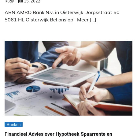
Rudy
Juli 15, 2022
ABN AMRO Bank N.v. in Oisterwijk Dorpsstraat 50
5061 HL Oisterwijk Bel ons op: Meer […]
Banken
Financieel Advies over Hypotheek Spaarrente en