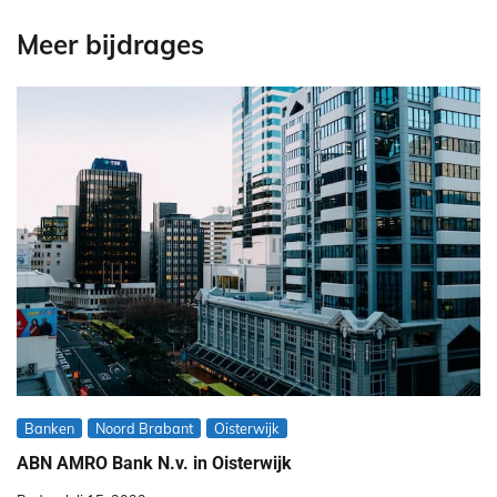
Meer bijdrages
Banken
Noord Brabant
Oisterwijk
ABN AMRO Bank N.v. in Oisterwijk