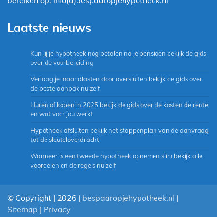
bereiken op: info(a)bespaaropjehypotheek.nl
Laatste nieuws
Kun jij je hypotheek nog betalen na je pensioen bekijk de gids
over de voorbereiding
Verlaag je maandlasten door oversluiten bekijk de gids over
de beste aanpak nu zelf
Huren of kopen in 2025 bekijk de gids over de kosten de rente
en wat voor jou werkt
Hypotheek afsluiten bekijk het stappenplan van de aanvraag
tot de sleuteloverdracht
Wanneer is een tweede hypotheek opnemen slim bekijk alle
voordelen en de regels nu zelf
© Copyright | 2026 |
bespaaropjehypotheek.nl
|
Sitemap
|
Privacy