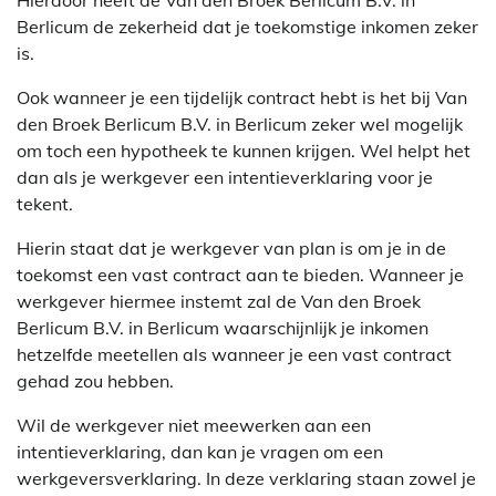
Hierdoor heeft de Van den Broek Berlicum B.V. in
Berlicum de zekerheid dat je toekomstige inkomen zeker
is.
Ook wanneer je een tijdelijk contract hebt is het bij Van
den Broek Berlicum B.V. in Berlicum zeker wel mogelijk
om toch een hypotheek te kunnen krijgen. Wel helpt het
dan als je werkgever een intentieverklaring voor je
tekent.
Hierin staat dat je werkgever van plan is om je in de
toekomst een vast contract aan te bieden. Wanneer je
werkgever hiermee instemt zal de Van den Broek
Berlicum B.V. in Berlicum waarschijnlijk je inkomen
hetzelfde meetellen als wanneer je een vast contract
gehad zou hebben.
Wil de werkgever niet meewerken aan een
intentieverklaring, dan kan je vragen om een
werkgeversverklaring. In deze verklaring staan zowel je