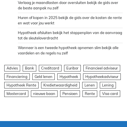
Verlaag je maandlasten door oversluiten bekijk de gids over
de beste aanpak nu zelf
Huren of kopen in 2025 bekijk de gids over de kosten de rente
en wat voor jou werkt
Hypotheek afsluiten bekijk het stappenplan van de aanvraag
tot de sleuteloverdracht
Wanneer is een tweede hypotheek opnemen slim bekijk alle
voordelen en de regels nu zelf
Advies
Bank
Creditcard
Euribor
Financieel adviseur
Financiering
Geld lenen
Hypotheek
Hypotheekadviseur
Hypotheek Rente
Kredietwaardigheid
Lenen
Lening
Mastercard
nieuwe baan
Pensioen
Rente
Visa card