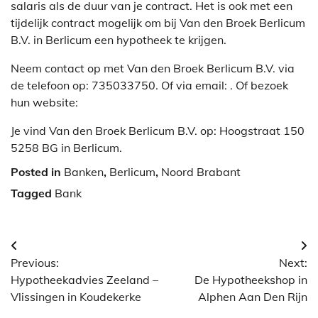
salaris als de duur van je contract. Het is ook met een
tijdelijk contract mogelijk om bij Van den Broek Berlicum
B.V. in Berlicum een hypotheek te krijgen.
Neem contact op met Van den Broek Berlicum B.V. via
de telefoon op: 735033750. Of via email:
. Of bezoek
hun website:
Je vind Van den Broek Berlicum B.V. op: Hoogstraat 150
5258 BG in Berlicum.
Posted in
Banken
,
Berlicum
,
Noord Brabant
Tagged
Bank
Berichtnavigatie
Previous:
Next:
Hypotheekadvies Zeeland –
De Hypotheekshop in
Vlissingen in Koudekerke
Alphen Aan Den Rijn