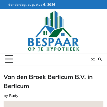
Skip
donderdag, augustus 6, 2026
to
content
Van den Broek Berlicum B.V. in
Berlicum
by
Rudy