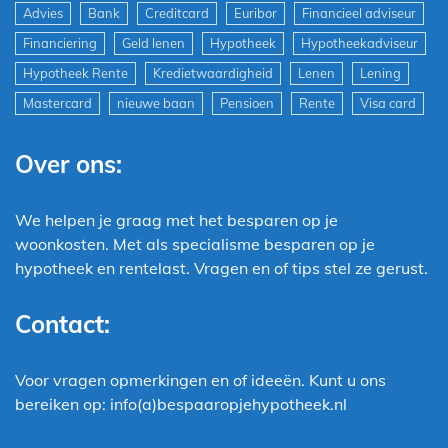
Advies
Bank
Creditcard
Euribor
Financieel adviseur
Financiering
Geld lenen
Hypotheek
Hypotheekadviseur
Hypotheek Rente
Kredietwaardigheid
Lenen
Lening
Mastercard
nieuwe baan
Pensioen
Rente
Visa card
Over ons:
We helpen je graag met het besparen op je
woonkosten. Met als specialisme besparen op je
hypotheek en rentelast. Vragen en of tips stel ze gerust.
Contact:
Voor vragen opmerkingen en of ideeën. Kunt u ons
bereiken op: info(a)bespaaropjehypotheek.nl