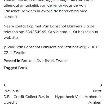
allemaal afhankelijk van de
rente
waar de Van
Lanschot Bankiers in Zwolle de berekening mee
uitvoert.
Neem contact op met Van Lanschot Bankiers via de
telefoon op: 384254949. Of via email:
. Of bezoek hun
website:
Je vind Van Lanschot Bankiers op: Stationsweg 2 8011
CZ in Zwolle.
Posted in
Banken
,
Overijssel
,
Zwolle
Tagged
Bank
Berichtnavigatie
Previous:
Next:
D.B.I. Credit Collect B.V. in
Hypotheek Visie Arnhem in
Utrecht
Arnhem