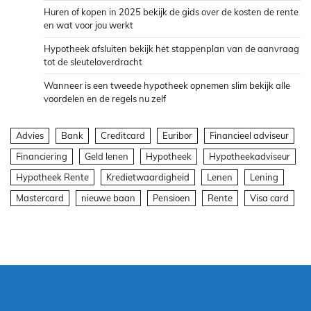
Huren of kopen in 2025 bekijk de gids over de kosten de rente
en wat voor jou werkt
Hypotheek afsluiten bekijk het stappenplan van de aanvraag
tot de sleuteloverdracht
Wanneer is een tweede hypotheek opnemen slim bekijk alle
voordelen en de regels nu zelf
Advies
Bank
Creditcard
Euribor
Financieel adviseur
Financiering
Geld lenen
Hypotheek
Hypotheekadviseur
Hypotheek Rente
Kredietwaardigheid
Lenen
Lening
Mastercard
nieuwe baan
Pensioen
Rente
Visa card