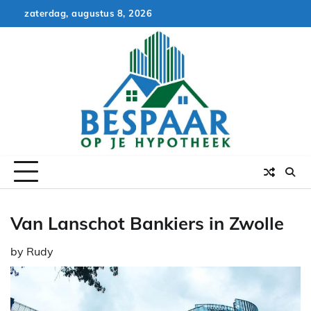
Skip
zaterdag, augustus 8, 2026
to
content
Van Lanschot Bankiers in Zwolle
by
Rudy