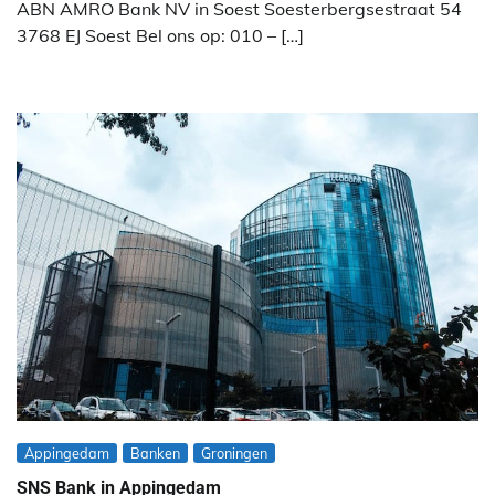
ABN AMRO Bank NV in Soest Soesterbergsestraat 54
3768 EJ Soest Bel ons op: 010 – […]
Appingedam
Banken
Groningen
SNS Bank in Appingedam