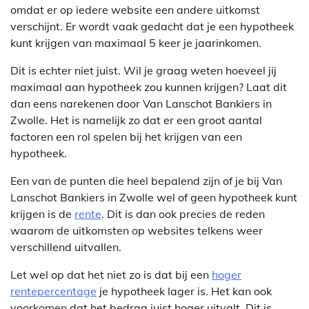
omdat er op iedere website een andere uitkomst
verschijnt. Er wordt vaak gedacht dat je een hypotheek
kunt krijgen van maximaal 5 keer je jaarinkomen.
Dit is echter niet juist. Wil je graag weten hoeveel jij
maximaal aan hypotheek zou kunnen krijgen? Laat dit
dan eens narekenen door Van Lanschot Bankiers in
Zwolle. Het is namelijk zo dat er een groot aantal
factoren een rol spelen bij het krijgen van een
hypotheek.
Een van de punten die heel bepalend zijn of je bij Van
Lanschot Bankiers in Zwolle wel of geen hypotheek kunt
krijgen is de
rente
. Dit is dan ook precies de reden
waarom de uitkomsten op websites telkens weer
verschillend uitvallen.
Let wel op dat het niet zo is dat bij een
hoger
rentepercentage
je hypotheek lager is. Het kan ook
voorkomen dat het bedrag juist hoger uitvalt. Dit is