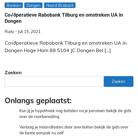
Banken
Dongen
Noord Brabant
Co√∂peratieve Rabobank Tilburg en omstreken UA in
Dongen
Rudy
Juli 15, 2021
Co√∂peratieve Rabobank Tilburg en omstreken UA in
Dongen Hoge Ham 89 5104 JC Dongen Bel […]
Zoeken
Zoeken
Onlangs geplaatst:
Kun jij je hypotheek nog betalen na je pensioen bekijk de gids
over de voorbereiding
Verlaag je maandlasten door oversluiten bekijk de gids over
de beste aanpak nu zelf